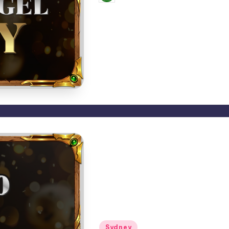
by
Posted
Sydney