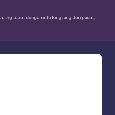
paling tepat dengan info langsung dari pusat,