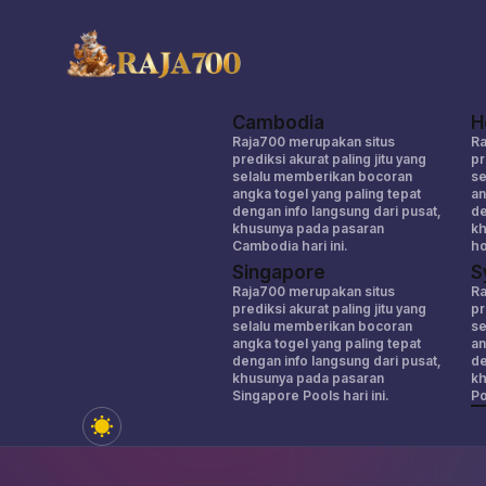
Skip
to
R
Situs
content
Cambodia
H
prediksi
A
Raja700 merupakan situs
Ra
angka
prediksi akurat paling jitu yang
pr
selalu memberikan bocoran
se
J
togel
angka togel yang paling tepat
an
dengan info langsung dari pusat,
de
yang
A
khusunya pada pasaran
kh
Cambodia hari ini.
ho
paling
Singapore
S
7
jitu
Raja700 merupakan situs
Ra
prediksi akurat paling jitu yang
pr
di
0
selalu memberikan bocoran
se
angka togel yang paling tepat
an
hari
dengan info langsung dari pusat,
de
0
ini
khusunya pada pasaran
kh
Singapore Pools hari ini.
Po
-
dengan
kerjasama
S
resmi