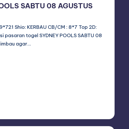
POOLS SABTU 08 AGUSTUS
39*721 Shio: KERBAU CB/CM : 8*7 Top 2D:
iksi pasaran togel SYDNEY POOLS SABTU 08
himbau agar…
26