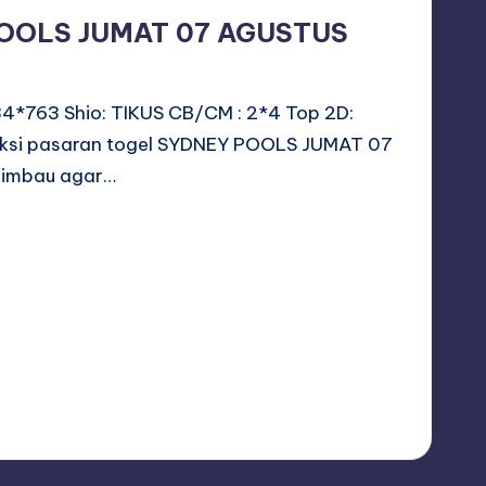
POOLS JUMAT 07 AGUSTUS
84*763 Shio: TIKUS CB/CM : 2*4 Top 2D:
iksi pasaran togel SYDNEY POOLS JUMAT 07
himbau agar…
26