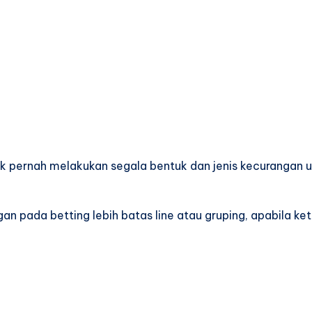
 pernah melakukan segala bentuk dan jenis kecurangan un
an pada betting lebih batas line atau gruping, apabila ke