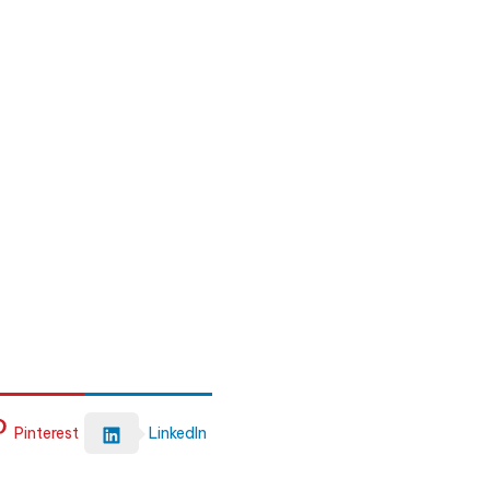
Pinterest
LinkedIn