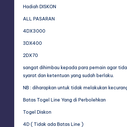
Hadiah DISKON
ALL PASARAN
4DX3000
3DX400
2DX70
sangat dihimbau kepada para pemain agar tidak
syarat dan ketentuan yang sudah berlaku.
NB : diharapkan untuk tidak melakukan kecurang
Batas Togel Line Yang di Perbolehkan
Togel Diskon
4D ( Tidak ada Batas Line )