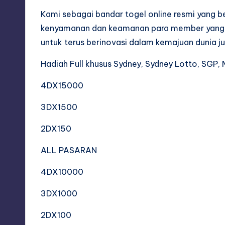
Kami sebagai bandar togel online resmi yang
kenyamanan dan keamanan para member yang s
untuk terus berinovasi dalam kemajuan dunia jud
Hadiah Full khusus Sydney, Sydney Lotto, SGP, 
4DX15000
3DX1500
2DX150
ALL PASARAN
4DX10000
3DX1000
2DX100