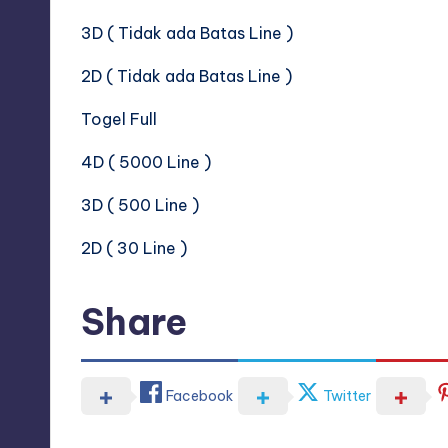
3D ( Tidak ada Batas Line )
2D ( Tidak ada Batas Line )
Togel Full
4D ( 5000 Line )
3D ( 500 Line )
2D ( 30 Line )
Share
Facebook
Twitter