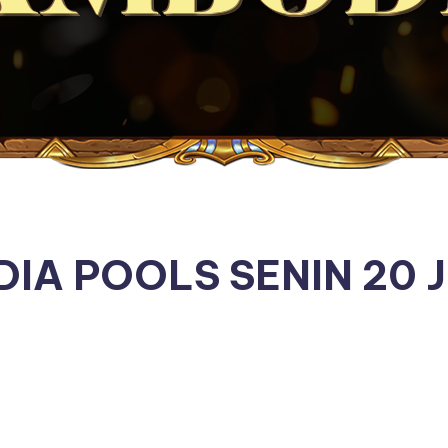
IA POOLS SENIN 20 J