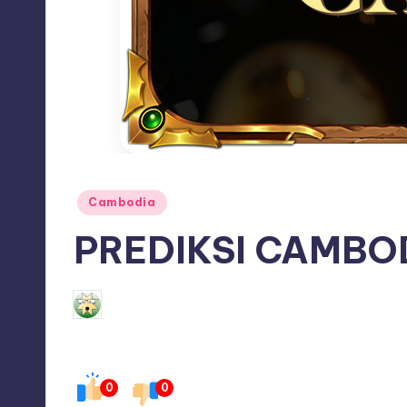
J
it
u
T
e
r
Posted
Cambodia
in
p
PREDIKSI CAMBOD
e
r
Juli 20, 2026
Carl Long
Posted
by
c
a
0
0