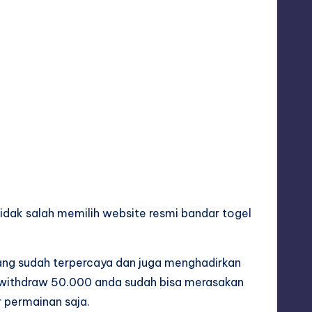
dak salah memilih website resmi bandar togel
ng sudah terpercaya dan juga menghadirkan
l withdraw 50.000 anda sudah bisa merasakan
r permainan saja.