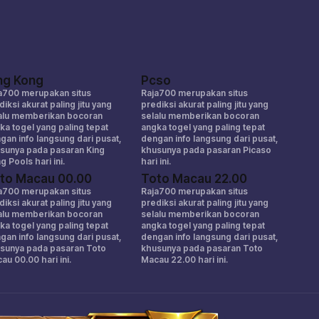
ng Kong
Pcso
a700 merupakan situs
Raja700 merupakan situs
diksi akurat paling jitu yang
prediksi akurat paling jitu yang
alu memberikan bocoran
selalu memberikan bocoran
ka togel yang paling tepat
angka togel yang paling tepat
gan info langsung dari pusat,
dengan info langsung dari pusat,
sunya pada pasaran King
khusunya pada pasaran Picaso
g Pools hari ini.
hari ini.
to Macau 00.00
Toto Macau 22.00
a700 merupakan situs
Raja700 merupakan situs
diksi akurat paling jitu yang
prediksi akurat paling jitu yang
alu memberikan bocoran
selalu memberikan bocoran
ka togel yang paling tepat
angka togel yang paling tepat
gan info langsung dari pusat,
dengan info langsung dari pusat,
sunya pada pasaran Toto
khusunya pada pasaran Toto
au 00.00 hari ini.
Macau 22.00 hari ini.