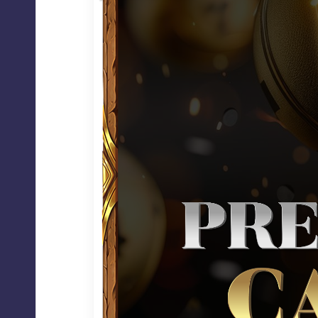
T
o
g
e
l
P
a
li
n
g