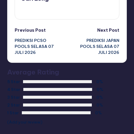
View All Posts
Post
Previous Post
Next Post
PREDIKSI PCSO
PREDIKSI JAPAN
navigation
POOLS SELASA 07
POOLS SELASA 07
JULI 2026
JULI 2026
Average Rating
5 Star
0%
4 Star
0%
3 Star
0%
2 Star
0%
1 Star
0%
(Add your review)