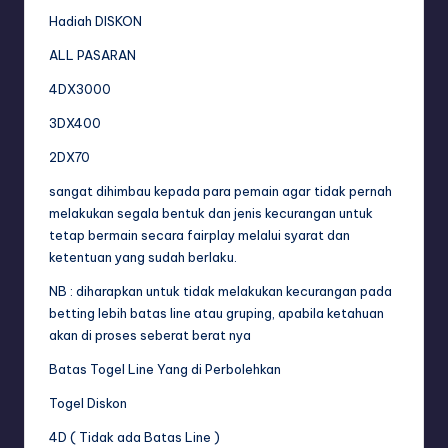
Hadiah DISKON
ALL PASARAN
4DX3000
3DX400
2DX70
sangat dihimbau kepada para pemain agar tidak pernah
melakukan segala bentuk dan jenis kecurangan untuk
tetap bermain secara fairplay melalui syarat dan
ketentuan yang sudah berlaku.
NB : diharapkan untuk tidak melakukan kecurangan pada
betting lebih batas line atau gruping, apabila ketahuan
akan di proses seberat berat nya
Batas Togel Line Yang di Perbolehkan
Togel Diskon
4D ( Tidak ada Batas Line )