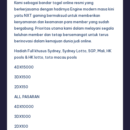
Kami sebagai bandar togel online resmi yang
c
berkerjasama dengan hadirnya Engine modern masa kini
yaitu NXT gaming bermaksud untuk memberikan
a
kenyamanan dan keamanan para member yang sudah
y
bergabung. Prioritas utama kami dalam melayani segala
keluhan member dan tetap bersemangat untuk terus
a
berinovasi dalam kemajuan dunia judi online.
H
Hadiah Full khusus Sydney, Sydney Lotto, SGP, Mali, HK
a
pools & HK lotto, toto macau pools
ri
4DX15000
I
3DX1500
n
2DX150
i
ALL PASARAN
4DX10000
3DX1000
2DX100