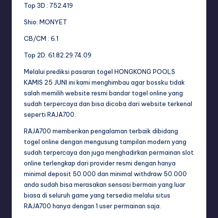
P
Top 3D : 752.419
a
Shio: MONYET
li
CB/CM : 6.1
n
Top 2D: 61.82.29.74.09
g
Melalui prediksi pasaran togel HONGKONG POOLS
KAMIS 25 JUNI ini kami menghimbau agar bossku tidak
Ji
salah memilih website resmi bandar togel online yang
t
sudah terpercaya dan bisa dicoba dari website terkenal
seperti RAJA700.
u
RAJA700 memberikan pengalaman terbaik dibidang
T
togel online dengan mengusung tampilan modern yang
e
sudah terpercaya dan juga menghadirkan permainan slot
online terlengkap dari provider resmi dengan hanya
r
minimal deposit 50.000 dan minimal withdraw 50.000
p
anda sudah bisa merasakan sensasi bermain yang luar
biasa di seluruh game yang tersedia melalui situs
e
RAJA700 hanya dengan 1 user permainan saja.
r