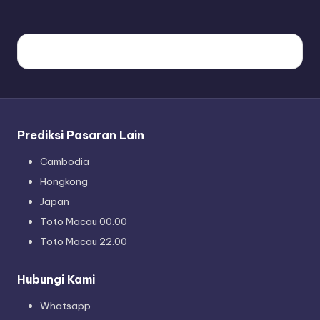
Prediksi Pasaran Lain
Cambodia
Hongkong
Japan
Toto Macau 00.00
Toto Macau 22.00
Hubungi Kami
Whatsapp