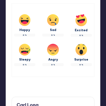
Happy
Sad
Excited
0
%
0
%
0
%
Sleepy
Angry
Surprise
0
%
0
%
0
%
Last updated on Juni 25, 2026
Carl Long