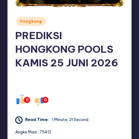
s
paling
favorit
P
di
r
Posted
Hongkong
Indonesia.
in
e
PREDIKSI
d
HONGKONG POOLS
i
KAMIS 25 JUNI 2026
k
s
Carl Long
Juni 25, 2026
Posted
i
by
T
0
0
o
g
Read Time:
1 Minute, 21 Second
e
l
Angka Main : 75412