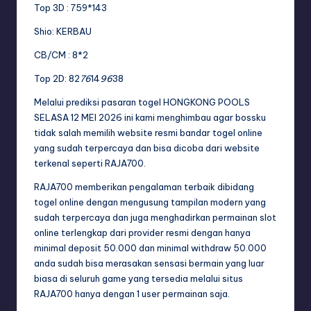
P
Top 3D : 759*143
a
Shio: KERBAU
li
CB/CM : 8*2
n
Top 2D: 82
76
14
96
38
g
Melalui prediksi pasaran togel HONGKONG POOLS
SELASA 12 MEI 2026 ini kami menghimbau agar bossku
Ji
tidak salah memilih website resmi bandar togel online
t
yang sudah terpercaya dan bisa dicoba dari website
terkenal seperti RAJA700.
u
RAJA700 memberikan pengalaman terbaik dibidang
T
togel online dengan mengusung tampilan modern yang
e
sudah terpercaya dan juga menghadirkan permainan slot
online terlengkap dari provider resmi dengan hanya
r
minimal deposit 50.000 dan minimal withdraw 50.000
p
anda sudah bisa merasakan sensasi bermain yang luar
biasa di seluruh game yang tersedia melalui situs
e
RAJA700 hanya dengan 1 user permainan saja.
r