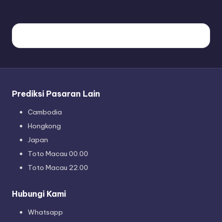
Prediksi Pasaran Lain
Cambodia
Hongkong
Japan
Toto Macau 00.00
Toto Macau 22.00
Hubungi Kami
Whatsapp