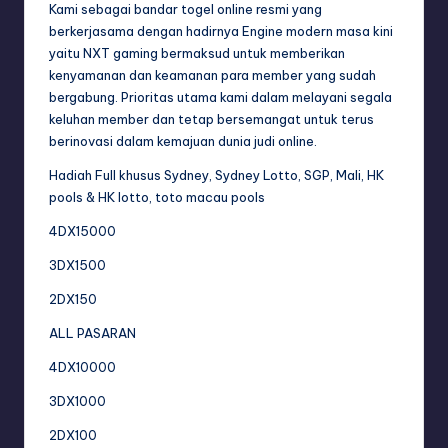
Kami sebagai bandar togel online resmi yang
c
berkerjasama dengan hadirnya Engine modern masa kini
yaitu NXT gaming bermaksud untuk memberikan
a
kenyamanan dan keamanan para member yang sudah
y
bergabung. Prioritas utama kami dalam melayani segala
keluhan member dan tetap bersemangat untuk terus
a
berinovasi dalam kemajuan dunia judi online.
H
Hadiah Full khusus Sydney, Sydney Lotto, SGP, Mali, HK
a
pools & HK lotto, toto macau pools
ri
4DX15000
I
3DX1500
n
2DX150
i
ALL PASARAN
4DX10000
3DX1000
2DX100