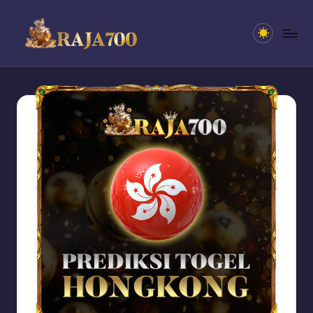
Skip
to
R
Situs
content
prediksi
A
angka
J
togel
yang
A
paling
7
jitu
0
di
hari
0
ini
-
dengan
kerjasama
S
resmi
it
dari
beberapa
u
pasaran