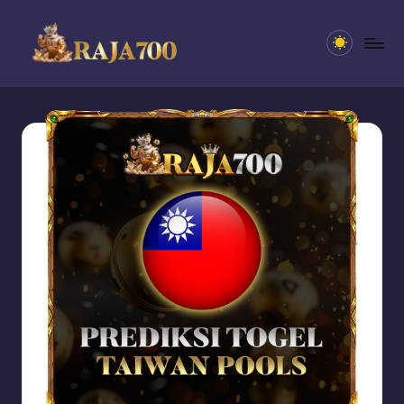
Skip
to
R
Situs
content
prediksi
A
angka
J
togel
yang
A
paling
7
jitu
0
di
hari
0
ini
-
dengan
kerjasama
S
resmi
it
dari
beberapa
u
pasaran