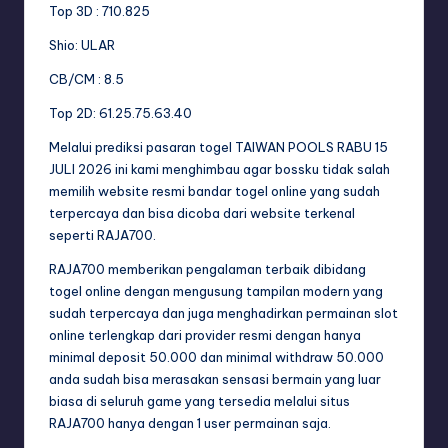
P
Top 3D : 710.825
a
Shio: ULAR
li
CB/CM : 8.5
n
Top 2D: 61.25.75.63.40
g
Melalui prediksi pasaran togel TAIWAN POOLS RABU 15
JULI 2026 ini kami menghimbau agar bossku tidak salah
Ji
memilih website resmi bandar togel online yang sudah
t
terpercaya dan bisa dicoba dari website terkenal
seperti RAJA700.
u
RAJA700 memberikan pengalaman terbaik dibidang
T
togel online dengan mengusung tampilan modern yang
e
sudah terpercaya dan juga menghadirkan permainan slot
online terlengkap dari provider resmi dengan hanya
r
minimal deposit 50.000 dan minimal withdraw 50.000
p
anda sudah bisa merasakan sensasi bermain yang luar
biasa di seluruh game yang tersedia melalui situs
e
RAJA700 hanya dengan 1 user permainan saja.
r