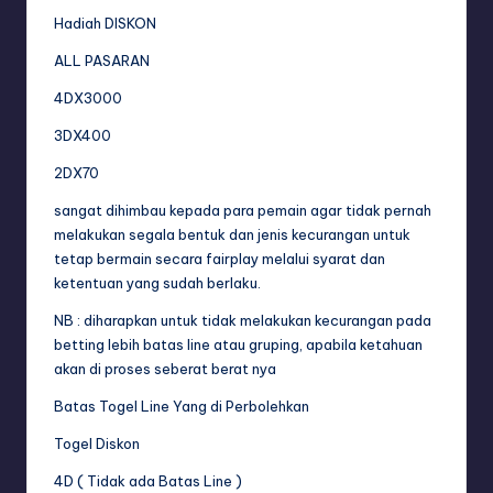
Hadiah DISKON
ALL PASARAN
4DX3000
3DX400
2DX70
sangat dihimbau kepada para pemain agar tidak pernah
melakukan segala bentuk dan jenis kecurangan untuk
tetap bermain secara fairplay melalui syarat dan
ketentuan yang sudah berlaku.
NB : diharapkan untuk tidak melakukan kecurangan pada
betting lebih batas line atau gruping, apabila ketahuan
akan di proses seberat berat nya
Batas Togel Line Yang di Perbolehkan
Togel Diskon
4D ( Tidak ada Batas Line )