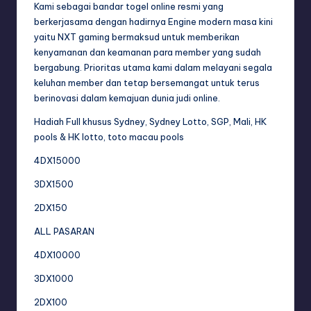
Kami sebagai bandar togel online resmi yang
c
berkerjasama dengan hadirnya Engine modern masa kini
yaitu NXT gaming bermaksud untuk memberikan
a
kenyamanan dan keamanan para member yang sudah
y
bergabung. Prioritas utama kami dalam melayani segala
keluhan member dan tetap bersemangat untuk terus
a
berinovasi dalam kemajuan dunia judi online.
H
Hadiah Full khusus Sydney, Sydney Lotto, SGP, Mali, HK
a
pools & HK lotto, toto macau pools
ri
4DX15000
I
3DX1500
n
2DX150
i
ALL PASARAN
4DX10000
3DX1000
2DX100