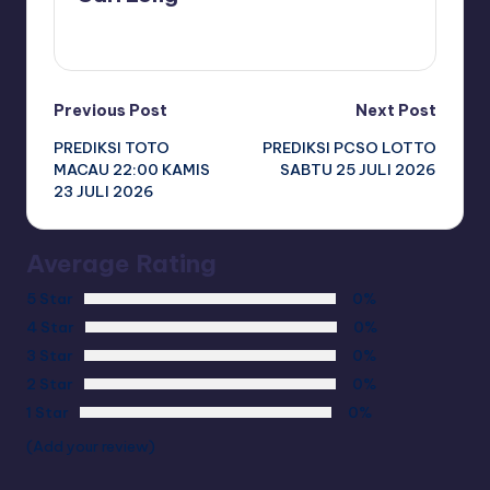
View All Posts
Post
Previous Post
Next Post
PREDIKSI TOTO
PREDIKSI PCSO LOTTO
navigation
MACAU 22:00 KAMIS
SABTU 25 JULI 2026
23 JULI 2026
Average Rating
5 Star
0%
4 Star
0%
3 Star
0%
2 Star
0%
1 Star
0%
(Add your review)