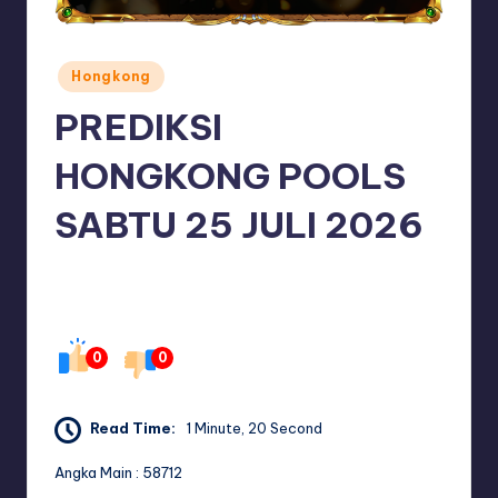
s
paling
favorit
P
di
r
Posted
Hongkong
Indonesia.
in
e
PREDIKSI
d
HONGKONG POOLS
i
SABTU 25 JULI 2026
k
s
Carl Long
Juli 25, 2026
Posted
i
by
T
0
0
o
g
Read Time:
1 Minute, 20 Second
e
l
Angka Main : 58712