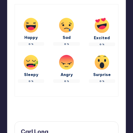
Happy
Sad
Excited
0
%
0
%
0
%
Sleepy
Angry
Surprise
0
%
0
%
0
%
Last updated on Mei 27, 2026
Carl Long