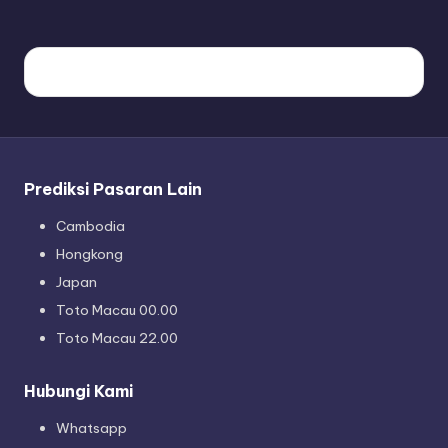
Prediksi Pasaran Lain
Cambodia
Hongkong
Japan
Toto Macau 00.00
Toto Macau 22.00
Hubungi Kami
Whatsapp