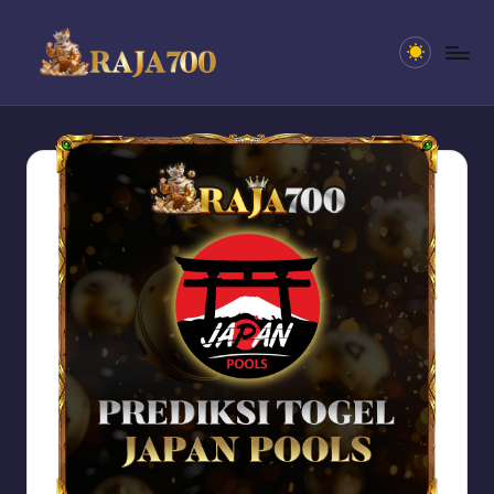
Skip
to
R
Situs
content
prediksi
A
angka
J
togel
yang
A
paling
7
jitu
0
di
hari
0
ini
-
dengan
kerjasama
S
resmi
it
dari
beberapa
u
pasaran