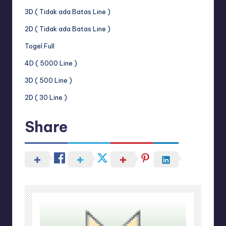
3D ( Tidak ada Batas Line )
2D ( Tidak ada Batas Line )
Togel Full
4D ( 5000 Line )
3D ( 500 Line )
2D ( 30 Line )
Share