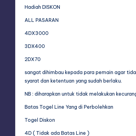
Hadiah DISKON
ALL PASARAN
4DX3000
3DX400
2DX70
sangat dihimbau kepada para pemain agar tidak
syarat dan ketentuan yang sudah berlaku.
NB : diharapkan untuk tidak melakukan kecurang
Batas Togel Line Yang di Perbolehkan
Togel Diskon
4D ( Tidak ada Batas Line )