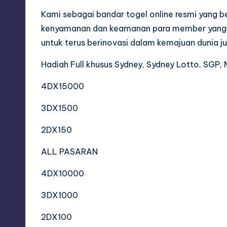
Kami sebagai bandar togel online resmi yang
kenyamanan dan keamanan para member yang s
untuk terus berinovasi dalam kemajuan dunia jud
Hadiah Full khusus Sydney, Sydney Lotto, SGP, 
4DX15000
3DX1500
2DX150
ALL PASARAN
4DX10000
3DX1000
2DX100