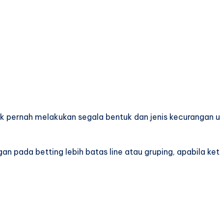
 pernah melakukan segala bentuk dan jenis kecurangan un
an pada betting lebih batas line atau gruping, apabila ke