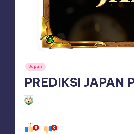
J
it
u
T
e
r
Posted
Japan
in
p
PREDIKSI JAPAN 
e
r
Mei 31, 2026
Carl Long
Posted
by
c
a
0
0