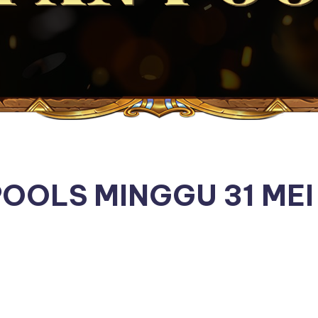
POOLS MINGGU 31 MEI