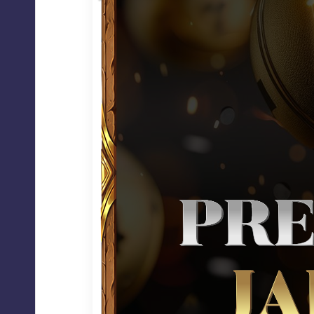
T
o
g
e
l
P
a
li
n
g