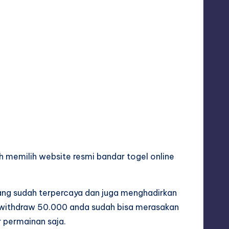
 memilih website resmi bandar togel online
ng sudah terpercaya dan juga menghadirkan
l withdraw 50.000 anda sudah bisa merasakan
r permainan saja.