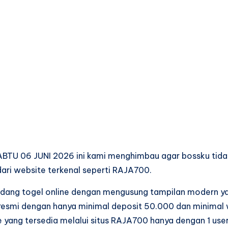
ABTU 06 JUNI 2026 ini kami menghimbau agar bossku tidak
dari website terkenal seperti RAJA700.
dang togel online dengan mengusung tampilan modern ya
er resmi dengan hanya minimal deposit 50.000 dan minima
e yang tersedia melalui situs RAJA700 hanya dengan 1 use