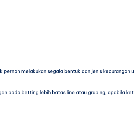
 pernah melakukan segala bentuk dan jenis kecurangan un
an pada betting lebih batas line atau gruping, apabila ke