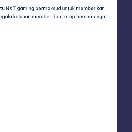
yaitu NXT gaming bermaksud untuk memberikan
segala keluhan member dan tetap bersemangat