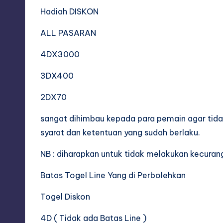
Hadiah DISKON
ALL PASARAN
4DX3000
3DX400
2DX70
sangat dihimbau kepada para pemain agar tidak
syarat dan ketentuan yang sudah berlaku.
NB : diharapkan untuk tidak melakukan kecurang
Batas Togel Line Yang di Perbolehkan
Togel Diskon
4D ( Tidak ada Batas Line )