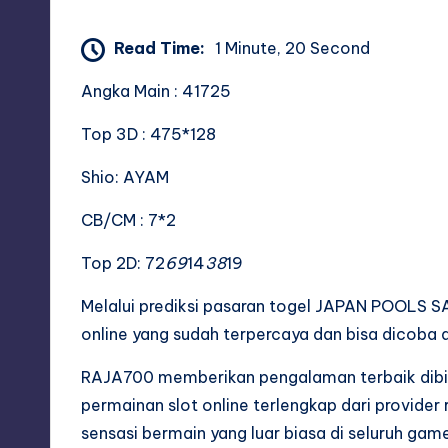
y
Read Time:
1 Minute, 20 Second
a
Angka Main : 41725
H
Top 3D : 475*128
a
Shio: AYAM
ri
CB/CM : 7*2
I
Top 2D: 72
69
14
38
19
n
Melalui prediksi pasaran togel JAPAN POOLS S
i
online yang sudah terpercaya dan bisa dicoba 
RAJA700 memberikan pengalaman terbaik dibi
permainan slot online terlengkap dari provid
sensasi bermain yang luar biasa di seluruh gam