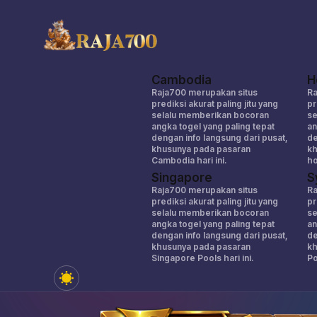
Skip
to
R
Situs
content
Cambodia
H
prediksi
A
Raja700 merupakan situs
Ra
angka
prediksi akurat paling jitu yang
pr
selalu memberikan bocoran
se
J
togel
angka togel yang paling tepat
an
dengan info langsung dari pusat,
de
yang
A
khusunya pada pasaran
kh
Cambodia hari ini.
ho
paling
Singapore
S
7
jitu
Raja700 merupakan situs
Ra
prediksi akurat paling jitu yang
pr
di
0
selalu memberikan bocoran
se
angka togel yang paling tepat
an
hari
dengan info langsung dari pusat,
de
0
ini
khusunya pada pasaran
kh
Singapore Pools hari ini.
Po
-
dengan
kerjasama
S
resmi