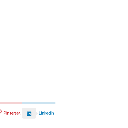
Pinterest
LinkedIn