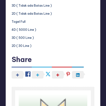
3D ( Tidak ada Batas Line )
2D ( Tidak ada Batas Line )
Togel Full
4D ( 5000 Line )
3D ( 500 Line )
2D ( 30 Line )
Share