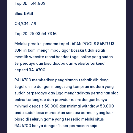
P
Top 3D : 514.609
a
Shio: BABI
li
CB/CM : 7.9
n
Top 2D: 26.03.54.73.16
g
Melalui prediksi pasaran togel JAPAN POOLS SABTU 13
JUNI ini kami menghimbau agar bossku tidak salah
Ji
memilih website resmi bandar togel online yang sudah
t
terpercaya dan bisa dicoba dari website terkenal
seperti RAJA700.
u
RAJA700 memberikan pengalaman terbaik dibidang
T
togel online dengan mengusung tampilan modern yang
e
sudah terpercaya dan juga menghadirkan permainan slot
online terlengkap dari provider resmi dengan hanya
r
minimal deposit 50.000 dan minimal withdraw 50.000
p
anda sudah bisa merasakan sensasi bermain yang luar
biasa di seluruh game yang tersedia melalui situs
e
RAJA700 hanya dengan 1 user permainan saja.
r