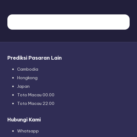
Prediksi Pasaran Lain
Cambodia
Hongkong
Japan
Toto Macau 00.00
Toto Macau 22.00
Hubungi Kami
Whatsapp