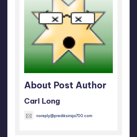
About Post Author
Carl Long
noreply@prediksiraja700.com