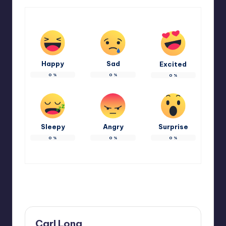
Happy
Sad
Excited
0
%
0
%
0
%
Sleepy
Angry
Surprise
0
%
0
%
0
%
Last updated on Mei 7, 2026
Carl Long