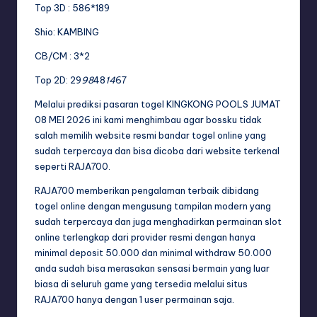
P
Top 3D : 586*189
a
Shio: KAMBING
li
CB/CM : 3*2
n
Top 2D: 29
98
48
14
67
g
Melalui prediksi pasaran togel KINGKONG POOLS JUMAT
08 MEI 2026 ini kami menghimbau agar bossku tidak
Ji
salah memilih website resmi bandar togel online yang
t
sudah terpercaya dan bisa dicoba dari website terkenal
seperti RAJA700.
u
RAJA700 memberikan pengalaman terbaik dibidang
T
togel online dengan mengusung tampilan modern yang
e
sudah terpercaya dan juga menghadirkan permainan slot
online terlengkap dari provider resmi dengan hanya
r
minimal deposit 50.000 dan minimal withdraw 50.000
p
anda sudah bisa merasakan sensasi bermain yang luar
biasa di seluruh game yang tersedia melalui situs
e
RAJA700 hanya dengan 1 user permainan saja.
r