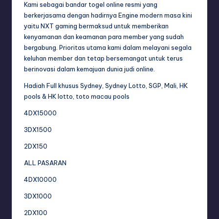
Kami sebagai bandar togel online resmi yang
c
berkerjasama dengan hadirnya Engine modern masa kini
yaitu NXT gaming bermaksud untuk memberikan
a
kenyamanan dan keamanan para member yang sudah
y
bergabung. Prioritas utama kami dalam melayani segala
keluhan member dan tetap bersemangat untuk terus
a
berinovasi dalam kemajuan dunia judi online.
H
Hadiah Full khusus Sydney, Sydney Lotto, SGP, Mali, HK
a
pools & HK lotto, toto macau pools
ri
4DX15000
I
3DX1500
n
2DX150
i
ALL PASARAN
4DX10000
3DX1000
2DX100