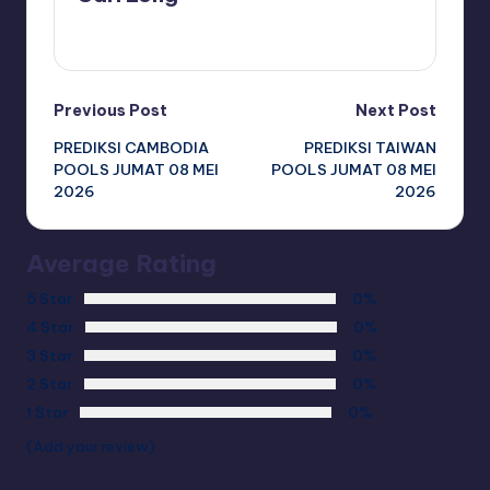
View All Posts
Post
Previous Post
Next Post
PREDIKSI CAMBODIA
PREDIKSI TAIWAN
navigation
POOLS JUMAT 08 MEI
POOLS JUMAT 08 MEI
2026
2026
Average Rating
5 Star
0%
4 Star
0%
3 Star
0%
2 Star
0%
1 Star
0%
(Add your review)