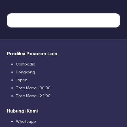
Prediksi Pasaran Lain
Cambodia
Hongkong
Japan
Toto Macau 00.00
Toto Macau 22.00
Hubungi Kami
Whatsapp