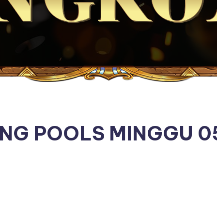
NG POOLS MINGGU 05