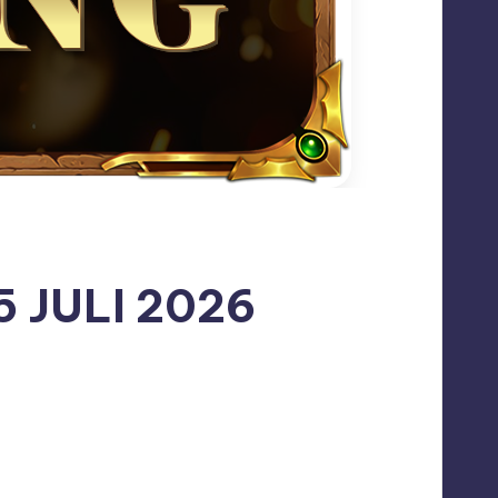
 JULI 2026