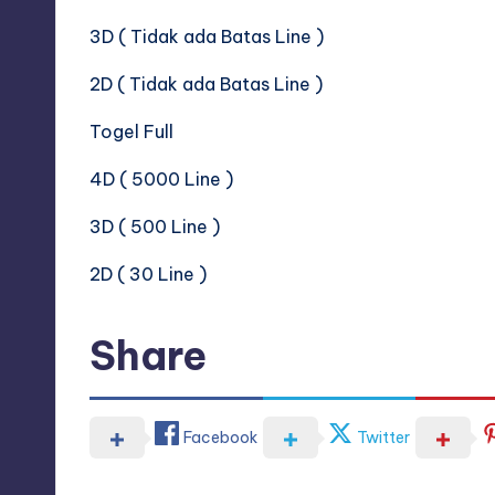
3D ( Tidak ada Batas Line )
2D ( Tidak ada Batas Line )
Togel Full
4D ( 5000 Line )
3D ( 500 Line )
2D ( 30 Line )
Share
Facebook
Twitter