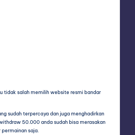
 tidak salah memilih website resmi bandar
ng sudah terpercaya dan juga menghadirkan
l withdraw 50.000 anda sudah bisa merasakan
r permainan saja.