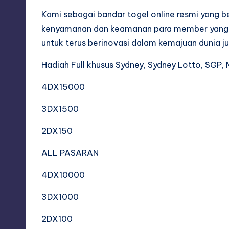
Kami sebagai bandar togel online resmi yang
kenyamanan dan keamanan para member yang s
untuk terus berinovasi dalam kemajuan dunia jud
Hadiah Full khusus Sydney, Sydney Lotto, SGP, 
4DX15000
3DX1500
2DX150
ALL PASARAN
4DX10000
3DX1000
2DX100