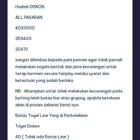
Hadiah DISKON
ALL PASARAN
4DX3000
3DX400
2DX70
sangat dihimbau kepada para pemain agar tidak pernah
melakukan segala bentuk dan jenis kecurangan untuk
tetap bermain secara fairplay melalui syarat dan
ketentuan yang sudah berlaku.
NB : diharapkan untuk tidak melakukan kecurangan pada
betting lebih batas line atau gruping, apabila ketahuan
akan di proses seberat berat nya
Batas Togel Line Yang di Perbolehkan
Togel Diskon
4D ( Tidak ada Batas Line )