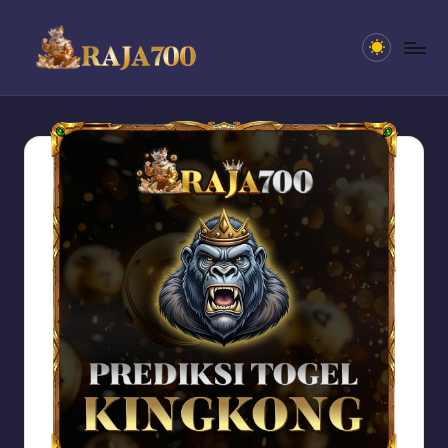
Skip
to
R
Situs
content
prediksi
A
angka
J
togel
yang
A
paling
7
jitu
0
di
hari
0
ini
-
dengan
kerjasama
S
resmi
it
dari
beberapa
u
pasaran