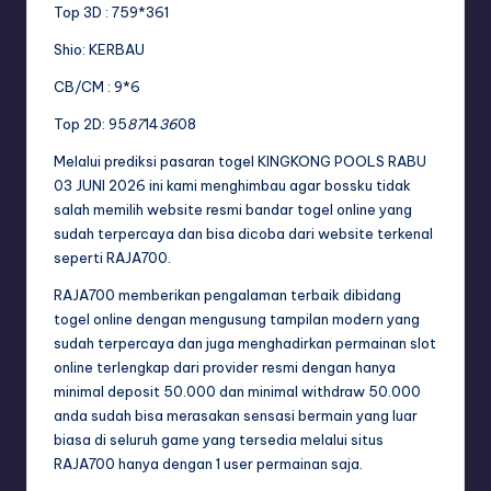
P
Top 3D : 759*361
a
Shio: KERBAU
li
CB/CM : 9*6
n
Top 2D: 95
87
14
36
08
g
Melalui prediksi pasaran togel KINGKONG POOLS RABU
03 JUNI 2026 ini kami menghimbau agar bossku tidak
Ji
salah memilih website resmi bandar togel online yang
t
sudah terpercaya dan bisa dicoba dari website terkenal
seperti RAJA700.
u
RAJA700 memberikan pengalaman terbaik dibidang
T
togel online dengan mengusung tampilan modern yang
e
sudah terpercaya dan juga menghadirkan permainan slot
online terlengkap dari provider resmi dengan hanya
r
minimal deposit 50.000 dan minimal withdraw 50.000
p
anda sudah bisa merasakan sensasi bermain yang luar
biasa di seluruh game yang tersedia melalui situs
e
RAJA700 hanya dengan 1 user permainan saja.
r