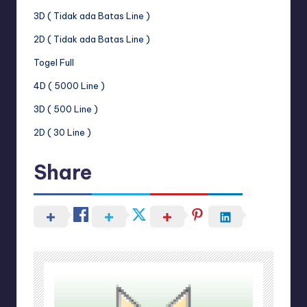
3D ( Tidak ada Batas Line )
2D ( Tidak ada Batas Line )
Togel Full
4D ( 5000 Line )
3D ( 500 Line )
2D ( 30 Line )
Share