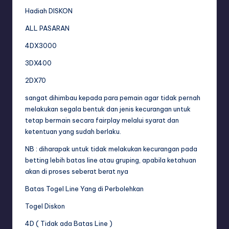
Hadiah DISKON
ALL PASARAN
4DX3000
3DX400
2DX70
sangat dihimbau kepada para pemain agar tidak pernah
melakukan segala bentuk dan jenis kecurangan untuk
tetap bermain secara fairplay melalui syarat dan
ketentuan yang sudah berlaku.
NB : diharapak untuk tidak melakukan kecurangan pada
betting lebih batas line atau gruping, apabila ketahuan
akan di proses seberat berat nya
Batas Togel Line Yang di Perbolehkan
Togel Diskon
4D ( Tidak ada Batas Line )