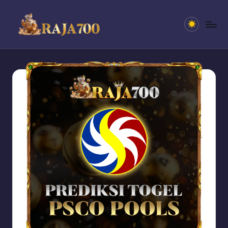
Skip
to
R
Situs
content
prediksi
A
angka
J
togel
yang
A
paling
7
jitu
0
di
hari
0
ini
-
dengan
kerjasama
S
resmi
it
dari
beberapa
u
pasaran