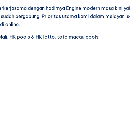
 berkerjasama dengan hadirnya Engine modern masa kini 
udah bergabung. Prioritas utama kami dalam melayani 
i online.
Mali, HK pools & HK lotto, toto macau pools