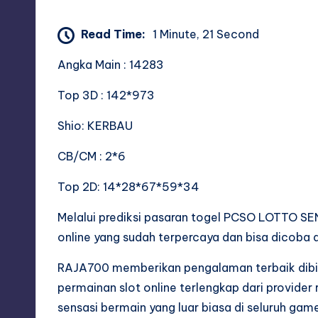
y
Read Time:
1 Minute, 21 Second
a
Angka Main : 14283
H
Top 3D : 142*973
a
Shio: KERBAU
ri
CB/CM : 2*6
I
Top 2D: 14*28*67*59*34
n
Melalui prediksi pasaran togel PCSO LOTTO SE
i
online yang sudah terpercaya dan bisa dicoba 
RAJA700 memberikan pengalaman terbaik dibi
permainan slot online terlengkap dari provid
sensasi bermain yang luar biasa di seluruh gam