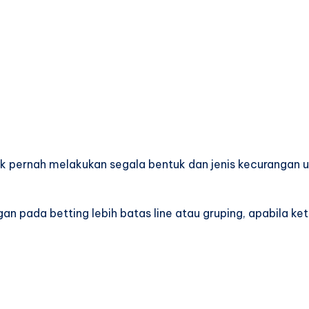
 pernah melakukan segala bentuk dan jenis kecurangan un
an pada betting lebih batas line atau gruping, apabila ke