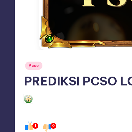
J
it
u
T
e
r
Posted
Pcso
in
p
PREDIKSI PCSO L
e
r
April 6, 2026
Carl Long
Posted
by
c
a
1
0