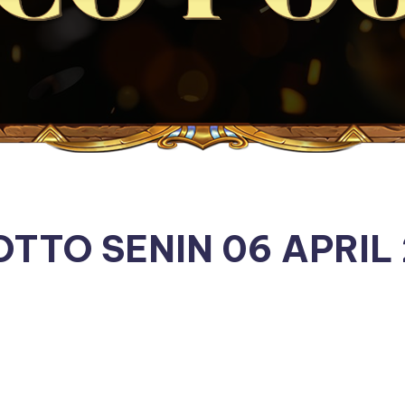
OTTO SENIN 06 APRIL