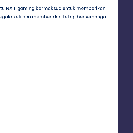
yaitu NXT gaming bermaksud untuk memberikan
segala keluhan member dan tetap bersemangat