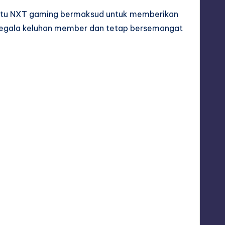
yaitu NXT gaming bermaksud untuk memberikan
segala keluhan member dan tetap bersemangat