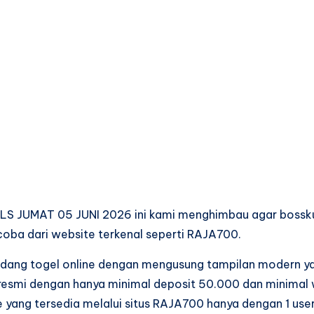
LS JUMAT 05 JUNI 2026 ini kami menghimbau agar bossku 
icoba dari website terkenal seperti RAJA700.
dang togel online dengan mengusung tampilan modern ya
er resmi dengan hanya minimal deposit 50.000 dan minima
e yang tersedia melalui situs RAJA700 hanya dengan 1 use