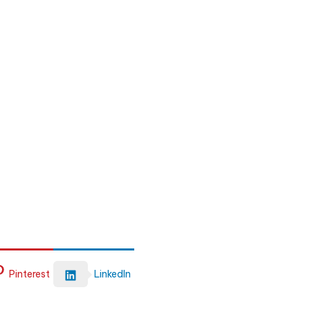
Pinterest
LinkedIn