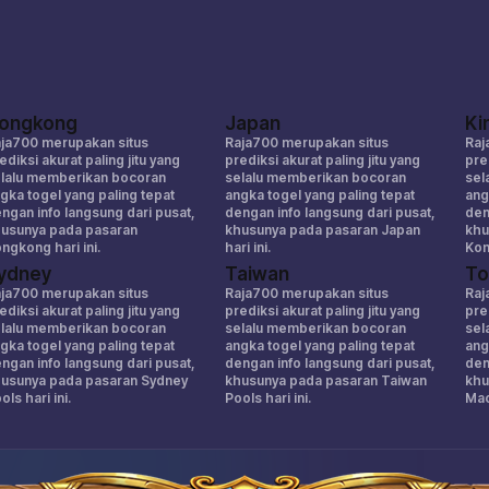
ongkong
Japan
Ki
ja700 merupakan situs
Raja700 merupakan situs
Raj
ediksi akurat paling jitu yang
prediksi akurat paling jitu yang
pre
lalu memberikan bocoran
selalu memberikan bocoran
sel
gka togel yang paling tepat
angka togel yang paling tepat
ang
ngan info langsung dari pusat,
dengan info langsung dari pusat,
den
usunya pada pasaran
khusunya pada pasaran Japan
khu
ngkong hari ini.
hari ini.
Kon
ydney
Taiwan
To
ja700 merupakan situs
Raja700 merupakan situs
Raj
ediksi akurat paling jitu yang
prediksi akurat paling jitu yang
pre
lalu memberikan bocoran
selalu memberikan bocoran
sel
gka togel yang paling tepat
angka togel yang paling tepat
ang
ngan info langsung dari pusat,
dengan info langsung dari pusat,
den
usunya pada pasaran Sydney
khusunya pada pasaran Taiwan
khu
ols hari ini.
Pools hari ini.
Mac