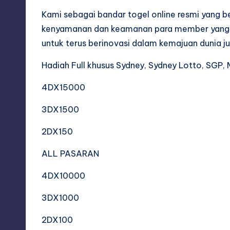
Kami sebagai bandar togel online resmi yang
kenyamanan dan keamanan para member yang s
untuk terus berinovasi dalam kemajuan dunia jud
Hadiah Full khusus Sydney, Sydney Lotto, SGP, 
4DX15000
3DX1500
2DX150
ALL PASARAN
4DX10000
3DX1000
2DX100