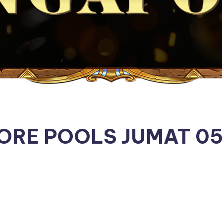
ORE POOLS JUMAT 05