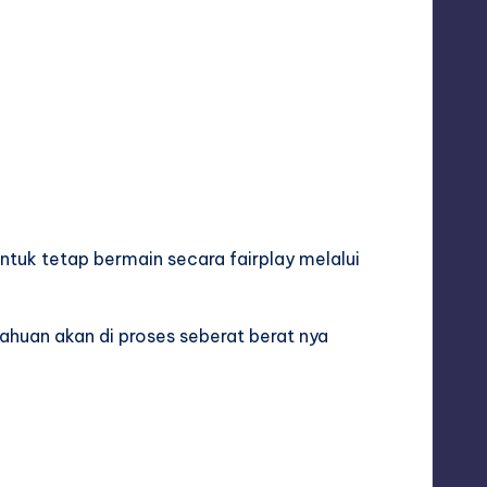
tuk tetap bermain secara fairplay melalui
tahuan akan di proses seberat berat nya