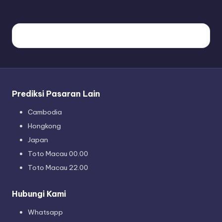
Prediksi Pasaran Lain
Cambodia
Hongkong
Japan
Toto Macau 00.00
Toto Macau 22.00
Hubungi Kami
Whatsapp