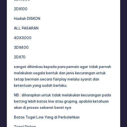
2DX100
Hadiah DISKON
ALL PASARAN
4DX3000
3DX400
2DX70
sangat dihimbau kepada para pemain agar tidak pernah
melakukan segala bentuk dan jenis kecurangan untuk
tetap bermain secara fairplay melalui syarat dan
ketentuan yang sudah berlaku.
NB : diharapkan untuk tidak melakukan kecurangan pada
betting lebih batas line atau gruping, apabila ketahuan
akan di proses seberat berat nya
Batas Togel Line Yang di Perbolehkan
Togel Diskon