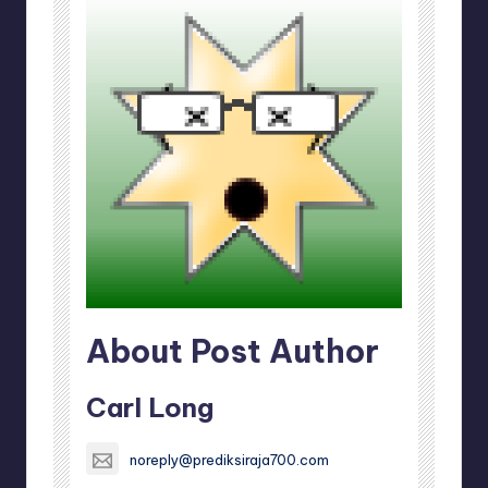
About Post Author
Carl Long
noreply@prediksiraja700.com