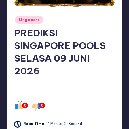
s
paling
favorit
P
di
r
Posted
Singapore
Indonesia.
in
e
PREDIKSI
d
SINGAPORE POOLS
i
SELASA 09 JUNI
k
s
2026
i
Carl Long
Juni 9, 2026
T
Posted
by
o
g
0
0
e
l
Read Time:
1 Minute, 21 Second