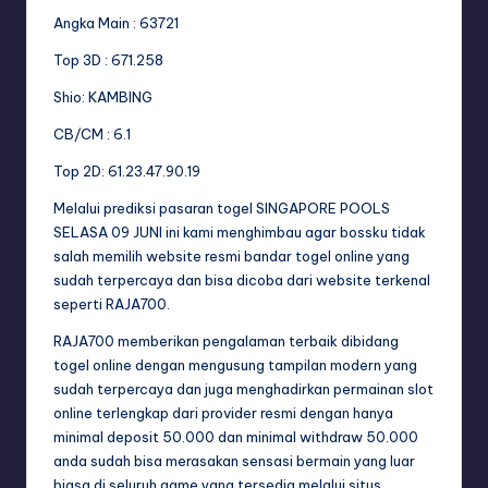
P
Angka Main : 63721
a
Top 3D : 671.258
li
Shio: KAMBING
n
CB/CM : 6.1
g
Top 2D: 61.23.47.90.19
Ji
Melalui prediksi pasaran togel SINGAPORE POOLS
t
SELASA 09 JUNI ini kami menghimbau agar bossku tidak
salah memilih website resmi bandar togel online yang
u
sudah terpercaya dan bisa dicoba dari website terkenal
T
seperti RAJA700.
e
RAJA700 memberikan pengalaman terbaik dibidang
togel online dengan mengusung tampilan modern yang
r
sudah terpercaya dan juga menghadirkan permainan slot
p
online terlengkap dari provider resmi dengan hanya
minimal deposit 50.000 dan minimal withdraw 50.000
e
anda sudah bisa merasakan sensasi bermain yang luar
r
biasa di seluruh game yang tersedia melalui situs