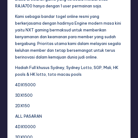
RAJA700 hanya dengan 1 user permainan saja.
c
Kami sebagai bandar togel online resmi yang
a
berkerjasama dengan hadirnya Engine modern masa kini
y
yaitu NXT gaming bermaksud untuk memberikan
kenyamanan dan keamanan para member yang sudah
a
bergabung. Prioritas utama kami dalam melayani segala
H
keluhan member dan tetap bersemangat untuk terus
berinovasi dalam kemajuan dunia judi online.
a
Hadiah Full khusus Sydney, Sydney Lotto, SGP, Mali, HK
ri
pools & HK lotto, toto macau pools
I
4DX15000
n
3DX1500
i
2DX150
ALL PASARAN
4DX10000
3DX1000