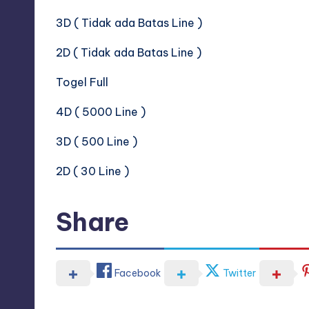
3D ( Tidak ada Batas Line )
2D ( Tidak ada Batas Line )
Togel Full
4D ( 5000 Line )
3D ( 500 Line )
2D ( 30 Line )
Share
Facebook
Twitter