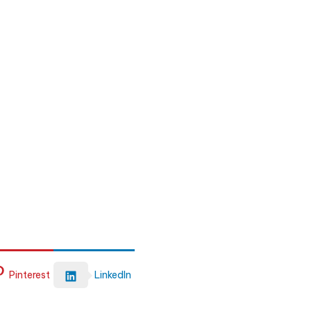
Pinterest
LinkedIn