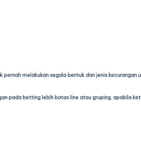
 pernah melakukan segala bentuk dan jenis kecurangan un
an pada betting lebih batas line atau gruping, apabila ke