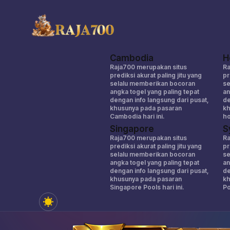
Skip
to
R
Situs
content
Cambodia
H
prediksi
A
Raja700 merupakan situs
Ra
angka
prediksi akurat paling jitu yang
pr
selalu memberikan bocoran
se
J
togel
angka togel yang paling tepat
an
dengan info langsung dari pusat,
de
yang
A
khusunya pada pasaran
kh
Cambodia hari ini.
ho
paling
Singapore
S
7
jitu
Raja700 merupakan situs
Ra
prediksi akurat paling jitu yang
pr
di
0
selalu memberikan bocoran
se
angka togel yang paling tepat
an
hari
dengan info langsung dari pusat,
de
0
ini
khusunya pada pasaran
kh
Singapore Pools hari ini.
Po
-
dengan
kerjasama
S
resmi