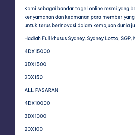
Kami sebagai bandar togel online resmi yang
kenyamanan dan keamanan para member yang s
untuk terus berinovasi dalam kemajuan dunia jud
Hadiah Full khusus Sydney, Sydney Lotto, SGP, 
4DX15000
3DX1500
2DX150
ALL PASARAN
4DX10000
3DX1000
2DX100