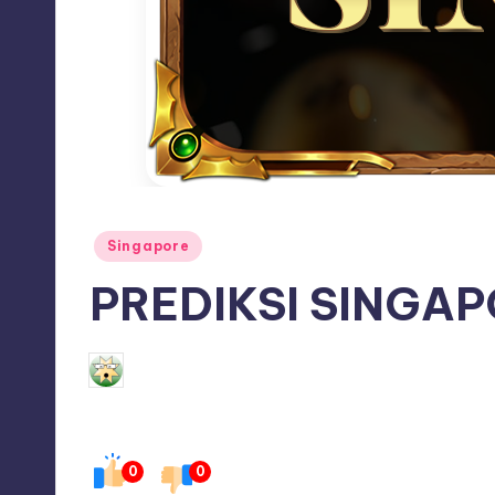
J
it
u
T
e
r
Posted
Singapore
in
p
PREDIKSI SINGAP
e
r
Juni 8, 2026
Carl Long
Posted
by
c
a
0
0