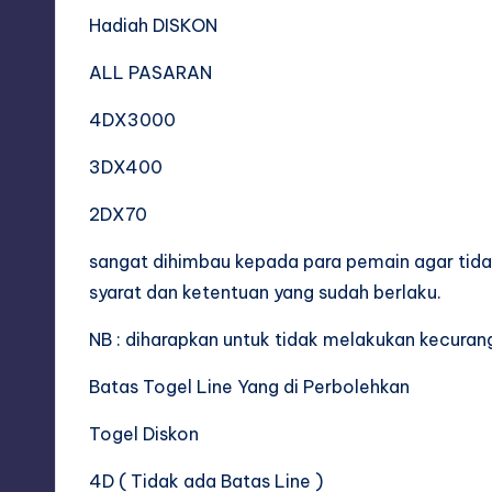
Hadiah DISKON
ALL PASARAN
4DX3000
3DX400
2DX70
sangat dihimbau kepada para pemain agar tidak
syarat dan ketentuan yang sudah berlaku.
NB : diharapkan untuk tidak melakukan kecurang
Batas Togel Line Yang di Perbolehkan
Togel Diskon
4D ( Tidak ada Batas Line )