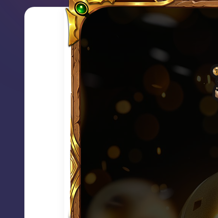
it
dari
beberapa
u
pasaran
s
paling
favorit
P
di
r
Indonesia.
e
d
i
k
s
i