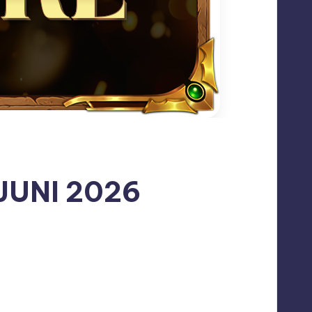
JUNI 2026