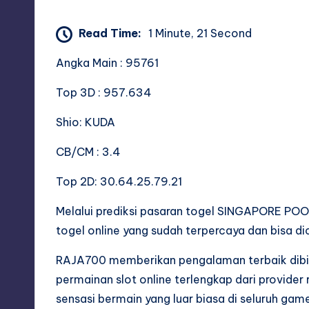
y
Read Time:
1 Minute, 21 Second
a
Angka Main : 95761
H
Top 3D : 957.634
a
Shio: KUDA
ri
CB/CM : 3.4
I
Top 2D: 30.64.25.79.21
n
Melalui prediksi pasaran togel SINGAPORE POO
i
togel online yang sudah terpercaya dan bisa d
RAJA700 memberikan pengalaman terbaik dibi
permainan slot online terlengkap dari provid
sensasi bermain yang luar biasa di seluruh gam