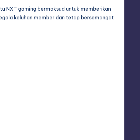
yaitu NXT gaming bermaksud untuk memberikan
segala keluhan member dan tetap bersemangat