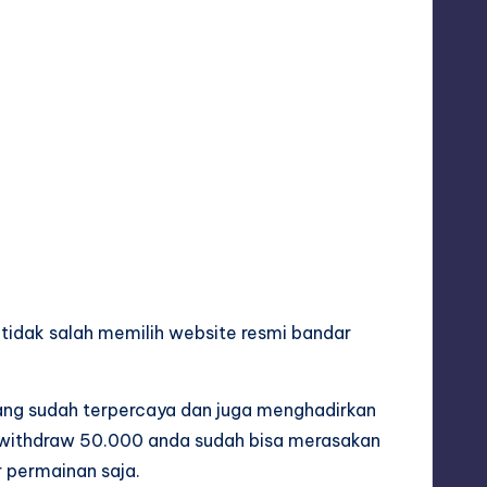
tidak salah memilih website resmi bandar
ng sudah terpercaya dan juga menghadirkan
l withdraw 50.000 anda sudah bisa merasakan
r permainan saja.