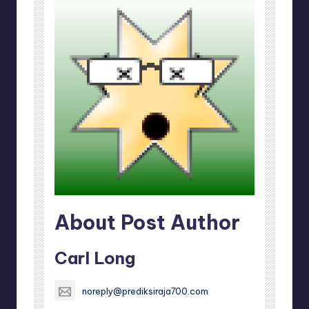
About Post Author
Carl Long
noreply@prediksiraja700.com