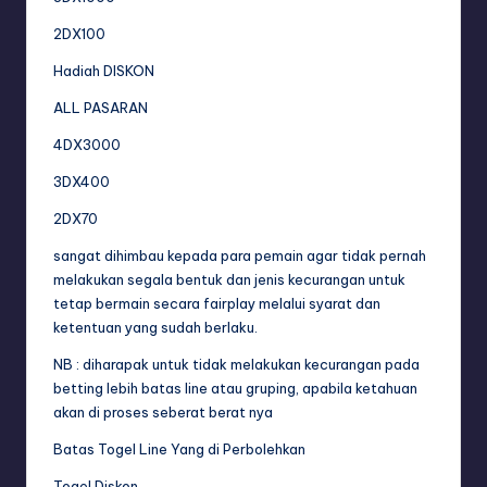
2DX100
Hadiah DISKON
ALL PASARAN
4DX3000
3DX400
2DX70
sangat dihimbau kepada para pemain agar tidak pernah
melakukan segala bentuk dan jenis kecurangan untuk
tetap bermain secara fairplay melalui syarat dan
ketentuan yang sudah berlaku.
NB : diharapak untuk tidak melakukan kecurangan pada
betting lebih batas line atau gruping, apabila ketahuan
akan di proses seberat berat nya
Batas Togel Line Yang di Perbolehkan
Togel Diskon