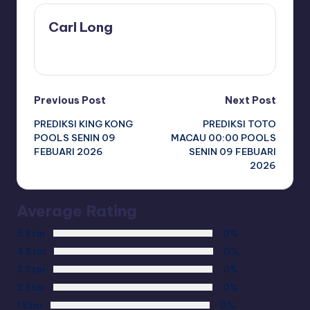
Carl Long
View All Posts
Post
Previous Post
Next Post
PREDIKSI KING KONG
PREDIKSI TOTO
navigation
POOLS SENIN 09
MACAU 00:00 POOLS
FEBUARI 2026
SENIN 09 FEBUARI
2026
Average Rating
5 Star
0%
4 Star
0%
3 Star
0%
2 Star
0%
1 Star
0%