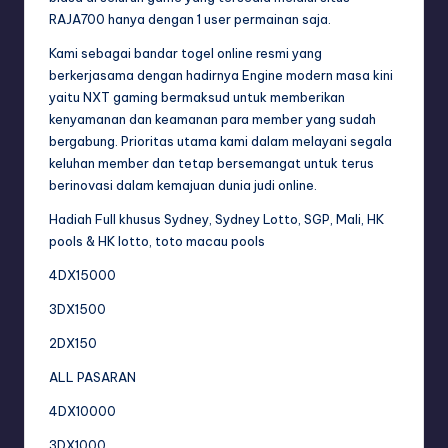
RAJA700 hanya dengan 1 user permainan saja.
c
Kami sebagai bandar togel online resmi yang
a
berkerjasama dengan hadirnya Engine modern masa kini
y
yaitu NXT gaming bermaksud untuk memberikan
kenyamanan dan keamanan para member yang sudah
a
bergabung. Prioritas utama kami dalam melayani segala
H
keluhan member dan tetap bersemangat untuk terus
berinovasi dalam kemajuan dunia judi online.
a
Hadiah Full khusus Sydney, Sydney Lotto, SGP, Mali, HK
ri
pools & HK lotto, toto macau pools
I
4DX15000
n
3DX1500
i
2DX150
ALL PASARAN
4DX10000
3DX1000