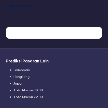
(Add your review)
Prediksi Pasaran Lain
Cambodia
Hongkong
Japan
Toto Macau 00.00
Toto Macau 22.00