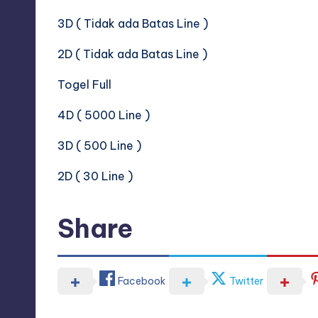
3D ( Tidak ada Batas Line )
2D ( Tidak ada Batas Line )
Togel Full
4D ( 5000 Line )
3D ( 500 Line )
2D ( 30 Line )
Share
Facebook
Twitter