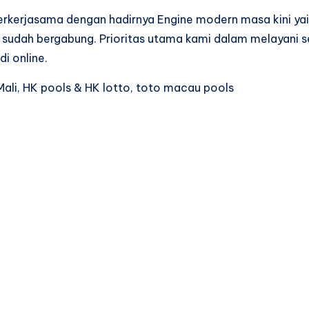
 berkerjasama dengan hadirnya Engine modern masa kini 
udah bergabung. Prioritas utama kami dalam melayani 
i online.
Mali, HK pools & HK lotto, toto macau pools