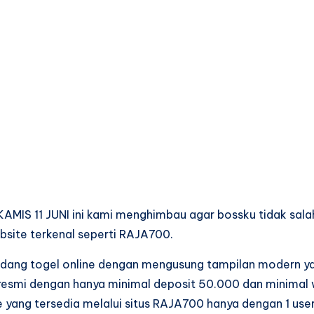
AMIS 11 JUNI ini kami menghimbau agar bossku tidak sala
bsite terkenal seperti RAJA700.
dang togel online dengan mengusung tampilan modern ya
er resmi dengan hanya minimal deposit 50.000 dan minima
e yang tersedia melalui situs RAJA700 hanya dengan 1 use