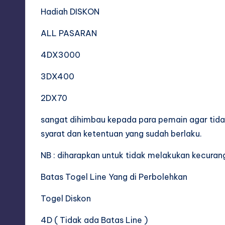
Hadiah DISKON
ALL PASARAN
4DX3000
3DX400
2DX70
sangat dihimbau kepada para pemain agar tidak
syarat dan ketentuan yang sudah berlaku.
NB : diharapkan untuk tidak melakukan kecurang
Batas Togel Line Yang di Perbolehkan
Togel Diskon
4D ( Tidak ada Batas Line )