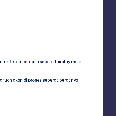
tuk tetap bermain secara fairplay melalui
tahuan akan di proses seberat berat nya