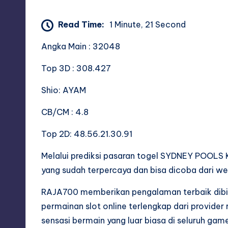
y
Read Time:
1 Minute, 21 Second
a
Angka Main : 32048
H
Top 3D : 308.427
a
Shio: AYAM
ri
CB/CM : 4.8
I
Top 2D: 48.56.21.30.91
n
Melalui prediksi pasaran togel SYDNEY POOLS K
i
yang sudah terpercaya dan bisa dicoba dari we
RAJA700 memberikan pengalaman terbaik dibi
permainan slot online terlengkap dari provid
sensasi bermain yang luar biasa di seluruh gam