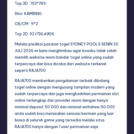
P
Top 3D : 153*749
a
Shio: KAMBING
li
CB/CM : 9*2
n
Top 2D: 92
17
36
49
06
g
Melalui prediksi pasaran togel SYDNEY POOLS SENIN 20
JULI 2026 ini kami menghimbau agar bossku tidak salah
Ji
memilih website resmi bandar togel online yang sudah
t
terpercaya dan bisa dicoba dari website terkenal
seperti RAJA700.
u
RAJA700 memberikan pengalaman terbaik dibidang
T
togel online dengan mengusung tampilan modern yang
e
sudah terpercaya dan juga menghadirkan permainan slot
online terlengkap dari provider resmi dengan hanya
r
minimal deposit 50.000 dan minimal withdraw 50.000
p
anda sudah bisa merasakan sensasi bermain yang luar
biasa di seluruh game yang tersedia melalui situs
e
RAJA700 hanya dengan 1 user permainan saja.
r