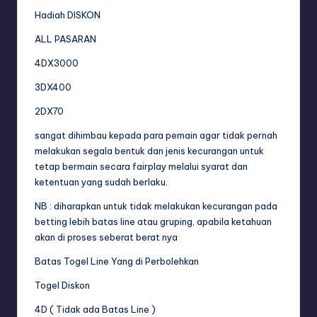
Hadiah DISKON
ALL PASARAN
4DX3000
3DX400
2DX70
sangat dihimbau kepada para pemain agar tidak pernah
melakukan segala bentuk dan jenis kecurangan untuk
tetap bermain secara fairplay melalui syarat dan
ketentuan yang sudah berlaku.
NB : diharapkan untuk tidak melakukan kecurangan pada
betting lebih batas line atau gruping, apabila ketahuan
akan di proses seberat berat nya
Batas Togel Line Yang di Perbolehkan
Togel Diskon
4D ( Tidak ada Batas Line )