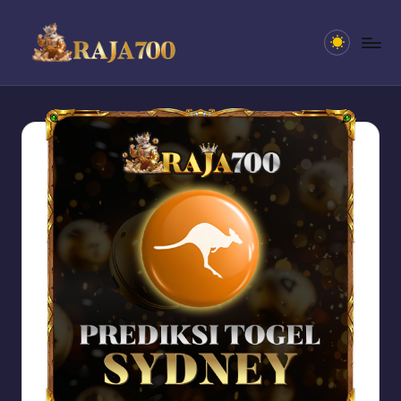
Skip
to
R
Situs
content
prediksi
A
angka
J
togel
yang
A
paling
7
jitu
0
di
hari
0
ini
-
dengan
kerjasama
S
resmi
it
dari
beberapa
u
pasaran