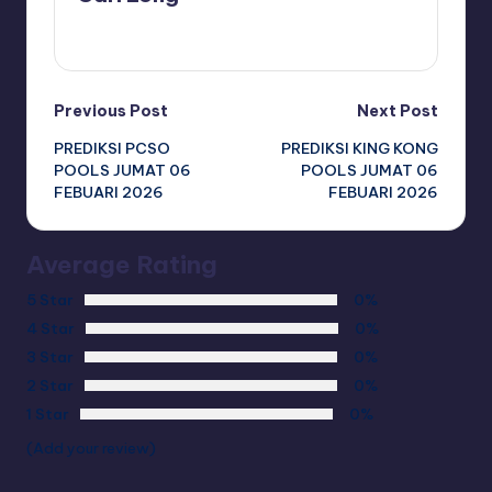
View All Posts
Post
Previous Post
Next Post
PREDIKSI PCSO
PREDIKSI KING KONG
navigation
POOLS JUMAT 06
POOLS JUMAT 06
FEBUARI 2026
FEBUARI 2026
Average Rating
5 Star
0%
4 Star
0%
3 Star
0%
2 Star
0%
1 Star
0%
(Add your review)