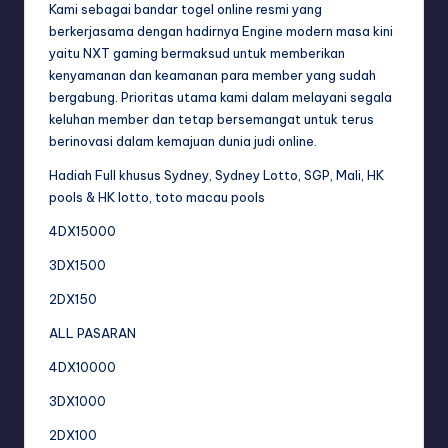
Kami sebagai bandar togel online resmi yang
c
berkerjasama dengan hadirnya Engine modern masa kini
yaitu NXT gaming bermaksud untuk memberikan
a
kenyamanan dan keamanan para member yang sudah
y
bergabung. Prioritas utama kami dalam melayani segala
keluhan member dan tetap bersemangat untuk terus
a
berinovasi dalam kemajuan dunia judi online.
H
Hadiah Full khusus Sydney, Sydney Lotto, SGP, Mali, HK
a
pools & HK lotto, toto macau pools
ri
4DX15000
I
3DX1500
n
2DX150
i
ALL PASARAN
4DX10000
3DX1000
2DX100