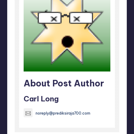
About Post Author
Carl Long
noreply@prediksiraja700.com