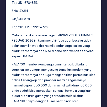
P
Top 3D : 670*853
a
Shio: AYAM
li
CB/CM: 5*8
n
Top 2D: 03*61*19*67*59
g
Melalui prediksi pasaran togel TAIWAN POOLS JUMAT 13
FEBUARI 2026 ini kami menghimbau agar bossku tidak
Ji
salah memilih website resmi bandar togel online yang
t
sudah terpercaya dan bisa dicoba dari website terkenal
seperti RAJA700.
u
RAJA700 memberikan pengalaman terbaik dibidang
T
togel online dengan mengusung tampilan modern yang
e
sudah terpercaya dan juga menghadirkan permainan slot
online terlengkap dari provider resmi dengan hanya
r
minimal deposit 50.000 dan minimal withdraw 50.000
p
anda sudah bisa merasakan sensasi bermain yang luar
biasa di seluruh game yang tersedia melalui situs
e
RAJA700 hanya dengan 1 user permainan saja.
r