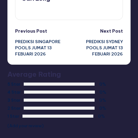
View All Posts
Post
Previous Post
Next Post
PREDIKSI SINGAPORE
PREDIKSI SYDNEY
navigation
POOLS JUMAT 13
POOLS JUMAT 13
FEBUARI 2026
FEBUARI 2026
Average Rating
5 Star
0%
4 Star
0%
3 Star
0%
2 Star
0%
1 Star
0%
(Add your review)