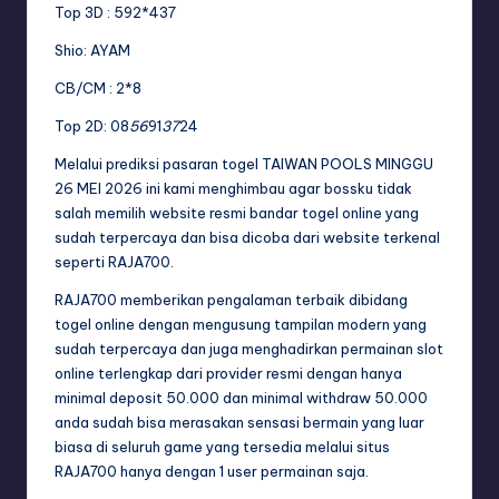
P
Top 3D : 592*437
a
Shio: AYAM
li
CB/CM : 2*8
n
Top 2D: 08
56
91
37
24
g
Melalui prediksi pasaran togel TAIWAN POOLS MINGGU
26 MEI 2026 ini kami menghimbau agar bossku tidak
Ji
salah memilih website resmi bandar togel online yang
t
sudah terpercaya dan bisa dicoba dari website terkenal
seperti RAJA700.
u
RAJA700 memberikan pengalaman terbaik dibidang
T
togel online dengan mengusung tampilan modern yang
e
sudah terpercaya dan juga menghadirkan permainan slot
online terlengkap dari provider resmi dengan hanya
r
minimal deposit 50.000 dan minimal withdraw 50.000
p
anda sudah bisa merasakan sensasi bermain yang luar
biasa di seluruh game yang tersedia melalui situs
e
RAJA700 hanya dengan 1 user permainan saja.
r