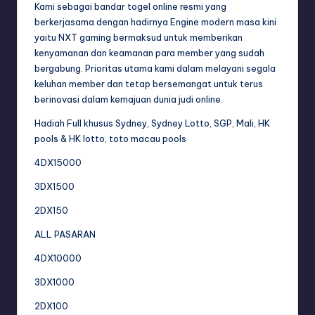
Kami sebagai bandar togel online resmi yang
c
berkerjasama dengan hadirnya Engine modern masa kini
yaitu NXT gaming bermaksud untuk memberikan
a
kenyamanan dan keamanan para member yang sudah
y
bergabung. Prioritas utama kami dalam melayani segala
keluhan member dan tetap bersemangat untuk terus
a
berinovasi dalam kemajuan dunia judi online.
H
Hadiah Full khusus Sydney, Sydney Lotto, SGP, Mali, HK
a
pools & HK lotto, toto macau pools
ri
4DX15000
I
3DX1500
n
2DX150
i
ALL PASARAN
4DX10000
3DX1000
2DX100