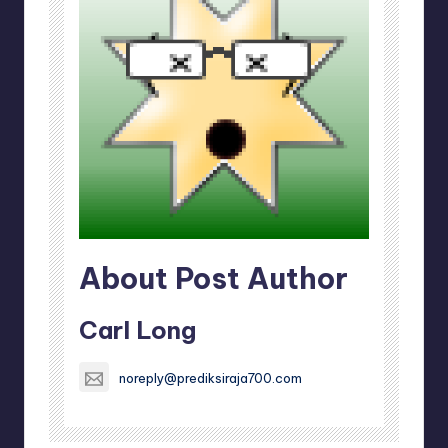
About Post Author
Carl Long
noreply@prediksiraja700.com