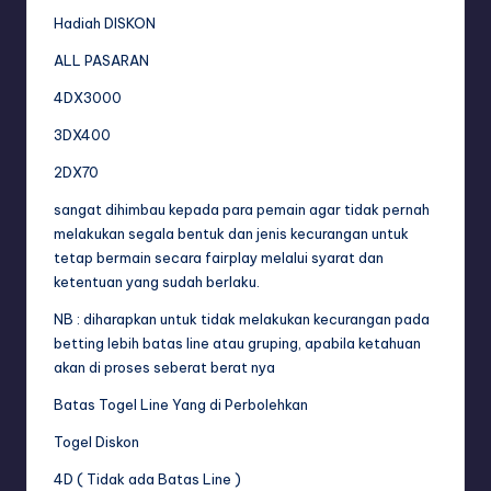
Hadiah DISKON
ALL PASARAN
4DX3000
3DX400
2DX70
sangat dihimbau kepada para pemain agar tidak pernah
melakukan segala bentuk dan jenis kecurangan untuk
tetap bermain secara fairplay melalui syarat dan
ketentuan yang sudah berlaku.
NB : diharapkan untuk tidak melakukan kecurangan pada
betting lebih batas line atau gruping, apabila ketahuan
akan di proses seberat berat nya
Batas Togel Line Yang di Perbolehkan
Togel Diskon
4D ( Tidak ada Batas Line )