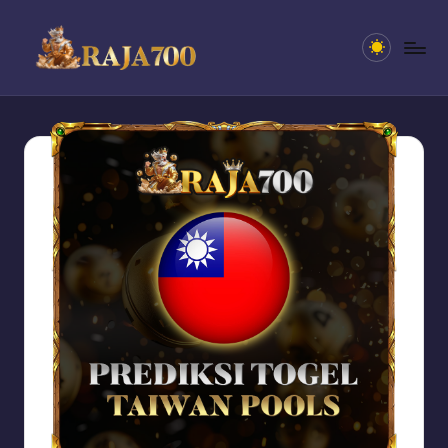
Skip
to
R
Situs
content
prediksi
A
angka
J
togel
yang
A
paling
7
jitu
0
di
hari
0
ini
-
dengan
kerjasama
S
resmi
it
dari
beberapa
u
pasaran