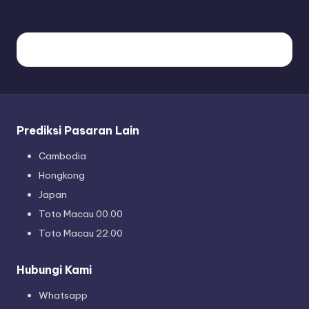
Prediksi Pasaran Lain
Cambodia
Hongkong
Japan
Toto Macau 00.00
Toto Macau 22.00
Hubungi Kami
Whatsapp