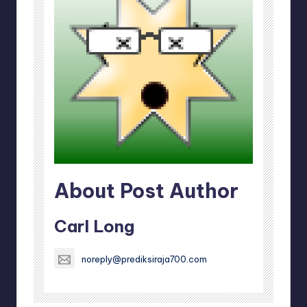
About Post Author
Carl Long
noreply@prediksiraja700.com