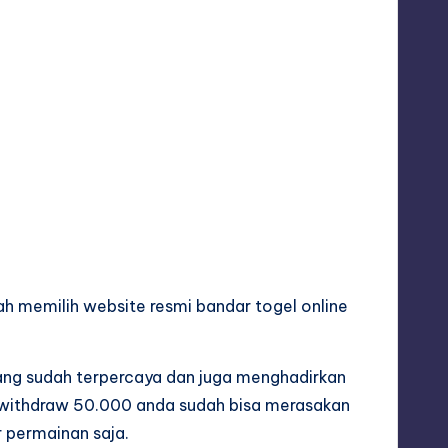
h memilih website resmi bandar togel online
ng sudah terpercaya dan juga menghadirkan
l withdraw 50.000 anda sudah bisa merasakan
r permainan saja.