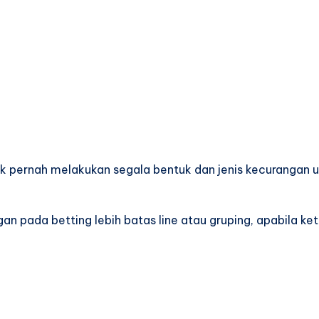
 pernah melakukan segala bentuk dan jenis kecurangan un
an pada betting lebih batas line atau gruping, apabila ke