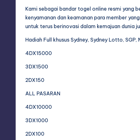
Kami sebagai bandar togel online resmi yang
kenyamanan dan keamanan para member yang s
untuk terus berinovasi dalam kemajuan dunia jud
Hadiah Full khusus Sydney, Sydney Lotto, SGP, 
4DX15000
3DX1500
2DX150
ALL PASARAN
4DX10000
3DX1000
2DX100