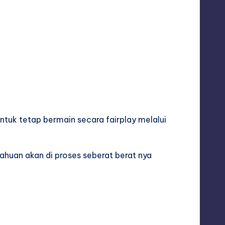
tuk tetap bermain secara fairplay melalui
tahuan akan di proses seberat berat nya