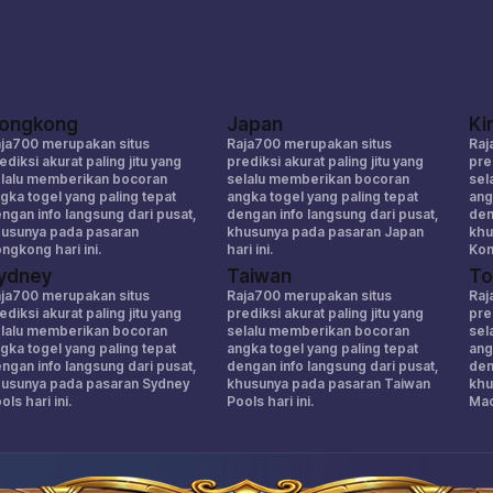
ongkong
Japan
Ki
ja700 merupakan situs
Raja700 merupakan situs
Raj
ediksi akurat paling jitu yang
prediksi akurat paling jitu yang
pre
lalu memberikan bocoran
selalu memberikan bocoran
sel
gka togel yang paling tepat
angka togel yang paling tepat
ang
ngan info langsung dari pusat,
dengan info langsung dari pusat,
den
usunya pada pasaran
khusunya pada pasaran Japan
khu
ngkong hari ini.
hari ini.
Kon
ydney
Taiwan
To
ja700 merupakan situs
Raja700 merupakan situs
Raj
ediksi akurat paling jitu yang
prediksi akurat paling jitu yang
pre
lalu memberikan bocoran
selalu memberikan bocoran
sel
gka togel yang paling tepat
angka togel yang paling tepat
ang
ngan info langsung dari pusat,
dengan info langsung dari pusat,
den
usunya pada pasaran Sydney
khusunya pada pasaran Taiwan
khu
ols hari ini.
Pools hari ini.
Mac