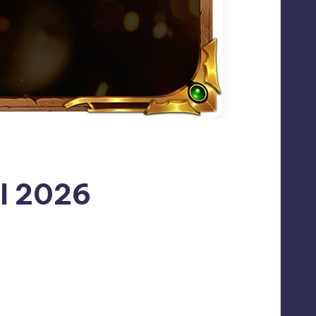
I 2026