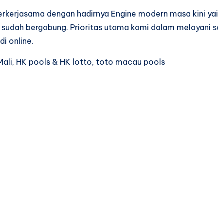
 berkerjasama dengan hadirnya Engine modern masa kini 
udah bergabung. Prioritas utama kami dalam melayani 
i online.
Mali, HK pools & HK lotto, toto macau pools