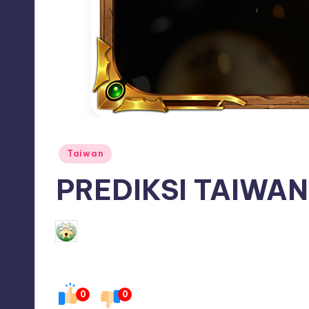
J
it
u
T
e
r
Posted
Taiwan
in
p
PREDIKSI TAIWAN
e
r
Juni 13, 2026
Carl Long
Posted
by
c
a
0
0