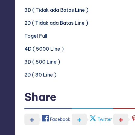
3D ( Tidak ada Batas Line )
2D ( Tidak ada Batas Line )
Togel Full
4D ( 5000 Line )
3D ( 500 Line )
2D ( 30 Line )
Share
Facebook
Twitter