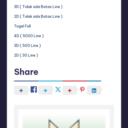
3D ( Tidak ada Batas Line )
2D ( Tidak ada Batas Line )
Togel Full
4D ( 5000 Line )
3D ( 500 Line )
2D ( 30 Line )
Share