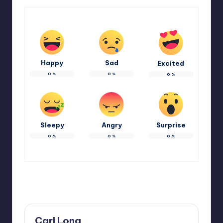
Happy
Sad
Excited
0
%
0
%
0
%
Sleepy
Angry
Surprise
0
%
0
%
0
%
Last updated on Juni 7, 2026
Carl Long