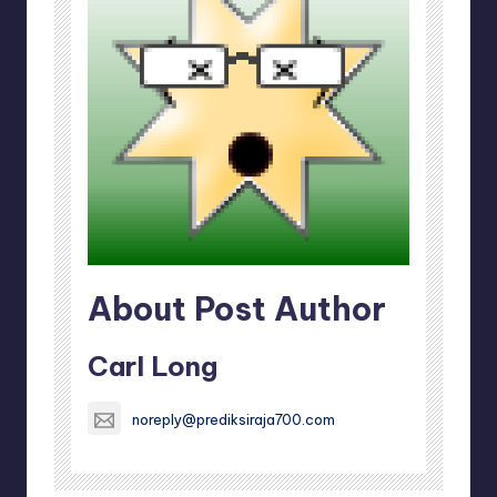
About Post Author
Carl Long
noreply@prediksiraja700.com