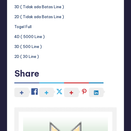
3D ( Tidak ada Batas Line )
2D ( Tidak ada Batas Line )
Togel Full
4D ( 5000 Line )
3D ( 500 Line )
2D ( 30 Line )
Share