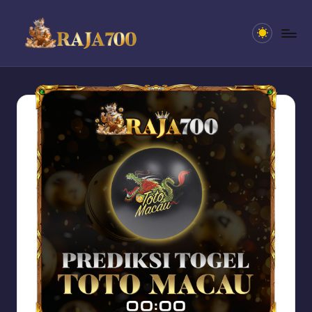
Skip
to
R
Situs
content
prediksi
A
angka
J
togel
yang
A
paling
7
jitu
0
di
hari
0
ini
-
dengan
kerjasama
S
resmi
it
dari
beberapa
u
pasaran