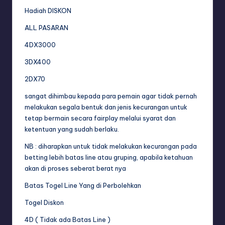
Hadiah DISKON
ALL PASARAN
4DX3000
3DX400
2DX70
sangat dihimbau kepada para pemain agar tidak pernah
melakukan segala bentuk dan jenis kecurangan untuk
tetap bermain secara fairplay melalui syarat dan
ketentuan yang sudah berlaku.
NB : diharapkan untuk tidak melakukan kecurangan pada
betting lebih batas line atau gruping, apabila ketahuan
akan di proses seberat berat nya
Batas Togel Line Yang di Perbolehkan
Togel Diskon
4D ( Tidak ada Batas Line )