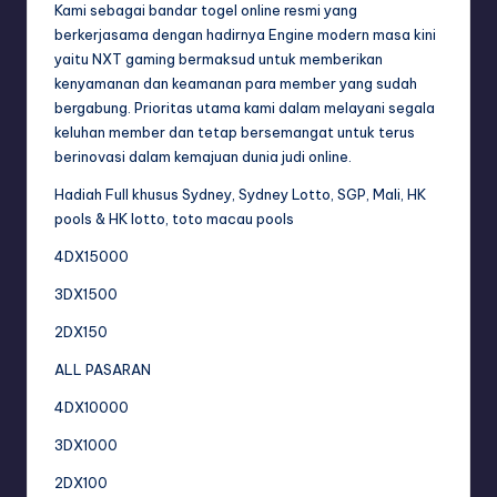
Kami sebagai bandar togel online resmi yang
c
berkerjasama dengan hadirnya Engine modern masa kini
yaitu NXT gaming bermaksud untuk memberikan
a
kenyamanan dan keamanan para member yang sudah
y
bergabung. Prioritas utama kami dalam melayani segala
keluhan member dan tetap bersemangat untuk terus
a
berinovasi dalam kemajuan dunia judi online.
H
Hadiah Full khusus Sydney, Sydney Lotto, SGP, Mali, HK
a
pools & HK lotto, toto macau pools
ri
4DX15000
I
3DX1500
n
2DX150
i
ALL PASARAN
4DX10000
3DX1000
2DX100