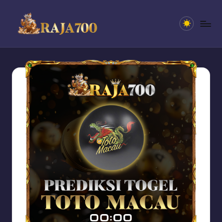
Skip
to
R
Situs
content
prediksi
A
angka
J
togel
yang
A
paling
7
jitu
0
di
hari
0
ini
-
dengan
kerjasama
S
resmi
it
dari
beberapa
u
pasaran