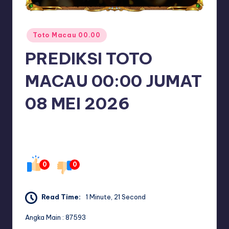
s
paling
favorit
P
di
r
Posted
Toto Macau 00.00
Indonesia.
in
e
PREDIKSI TOTO
d
MACAU 00:00 JUMAT
i
08 MEI 2026
k
s
Carl Long
Mei 8, 2026
Posted
i
by
T
0
0
o
g
Read Time:
1 Minute, 21 Second
e
l
Angka Main : 87593