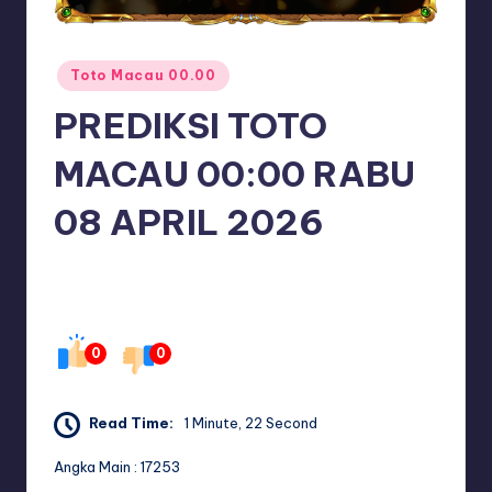
s
paling
favorit
P
di
r
Posted
Toto Macau 00.00
Indonesia.
in
e
PREDIKSI TOTO
d
MACAU 00:00 RABU
i
08 APRIL 2026
k
s
Carl Long
April 8, 2026
Posted
i
by
T
0
0
o
g
Read Time:
1 Minute, 22 Second
e
l
Angka Main : 17253