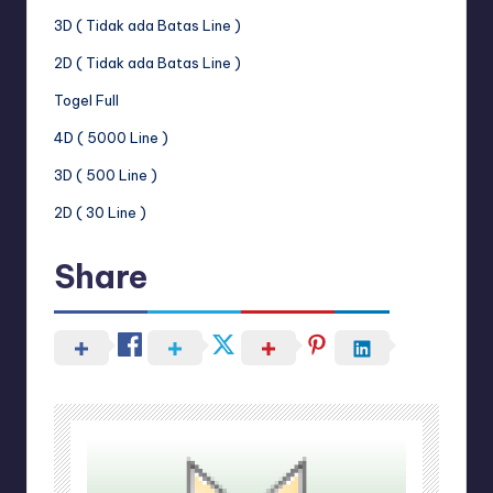
3D ( Tidak ada Batas Line )
2D ( Tidak ada Batas Line )
Togel Full
4D ( 5000 Line )
3D ( 500 Line )
2D ( 30 Line )
Share