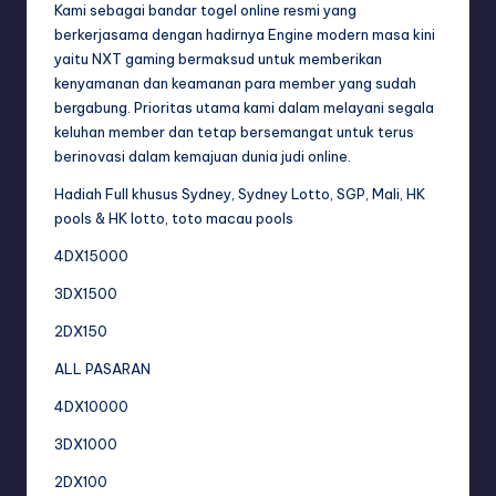
Kami sebagai bandar togel online resmi yang
c
berkerjasama dengan hadirnya Engine modern masa kini
yaitu NXT gaming bermaksud untuk memberikan
a
kenyamanan dan keamanan para member yang sudah
y
bergabung. Prioritas utama kami dalam melayani segala
keluhan member dan tetap bersemangat untuk terus
a
berinovasi dalam kemajuan dunia judi online.
H
Hadiah Full khusus Sydney, Sydney Lotto, SGP, Mali, HK
a
pools & HK lotto, toto macau pools
ri
4DX15000
I
3DX1500
n
2DX150
i
ALL PASARAN
4DX10000
3DX1000
2DX100