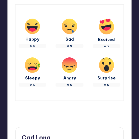
Happy
Sad
Excited
0
%
0
%
0
%
Sleepy
Angry
Surprise
0
%
0
%
0
%
Last updated on April 7, 2026
Carl Long