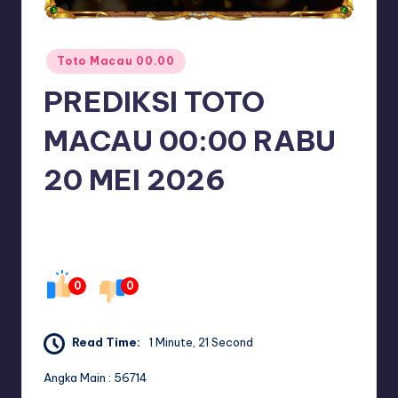
s
paling
favorit
P
di
r
Posted
Toto Macau 00.00
Indonesia.
in
e
PREDIKSI TOTO
d
MACAU 00:00 RABU
i
20 MEI 2026
k
s
Carl Long
Mei 20, 2026
Posted
i
by
T
0
0
o
g
Read Time:
1 Minute, 21 Second
e
l
Angka Main : 56714