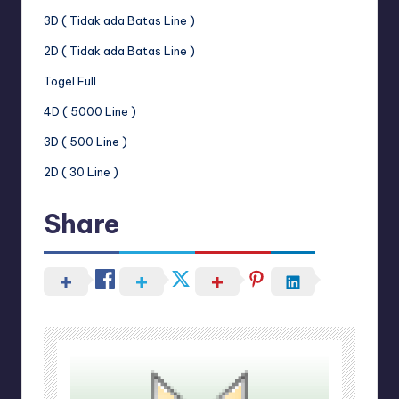
3D ( Tidak ada Batas Line )
2D ( Tidak ada Batas Line )
Togel Full
4D ( 5000 Line )
3D ( 500 Line )
2D ( 30 Line )
Share