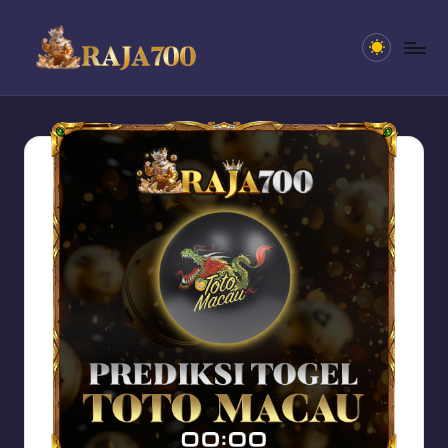
Skip
to
R
Situs
content
prediksi
A
angka
J
togel
yang
A
paling
7
jitu
0
di
hari
0
ini
-
dengan
kerjasama
S
resmi
it
dari
beberapa
u
pasaran