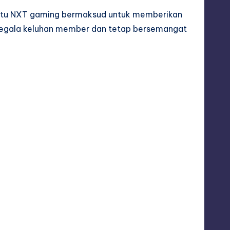
yaitu NXT gaming bermaksud untuk memberikan
segala keluhan member dan tetap bersemangat