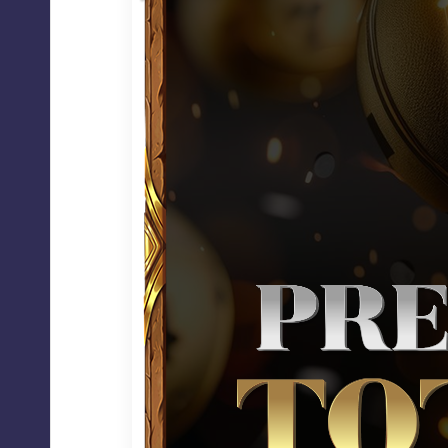
T
o
g
e
l
P
a
li
n
g