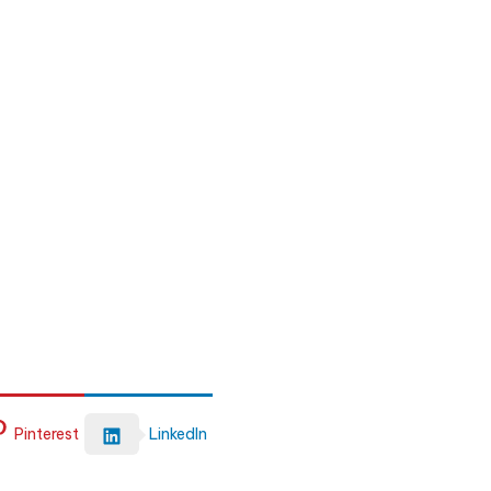
Pinterest
LinkedIn