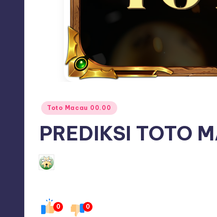
J
it
u
T
e
r
Posted
Toto Macau 00.00
in
p
PREDIKSI TOTO M
e
r
Juni 20, 2026
Carl Long
Posted
by
c
a
0
0