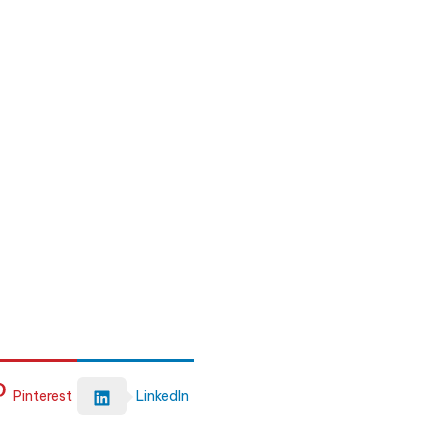
Pinterest
LinkedIn