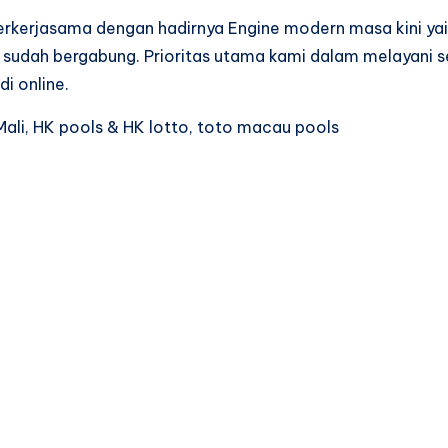
 berkerjasama dengan hadirnya Engine modern masa kini 
udah bergabung. Prioritas utama kami dalam melayani 
i online.
Mali, HK pools & HK lotto, toto macau pools