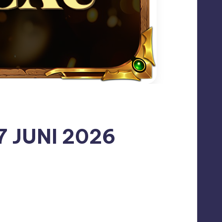
 JUNI 2026