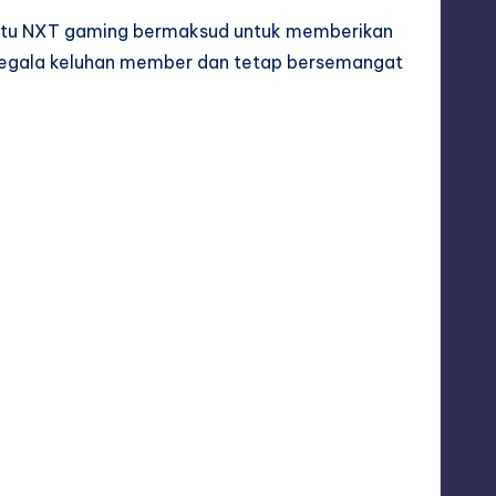
yaitu NXT gaming bermaksud untuk memberikan
segala keluhan member dan tetap bersemangat