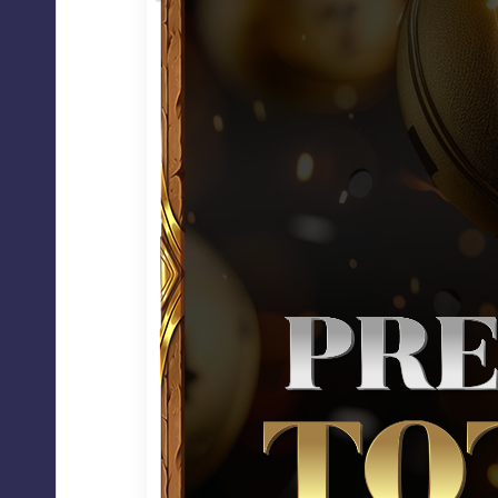
T
o
g
e
l
P
a
li
n
g