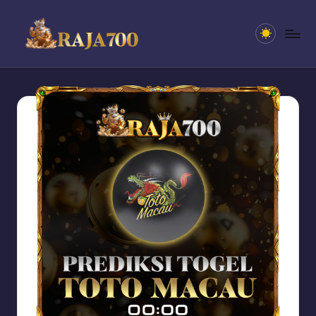
Skip
to
R
Situs
content
prediksi
A
angka
J
togel
yang
A
paling
7
jitu
0
di
hari
0
ini
-
dengan
kerjasama
S
resmi
it
dari
beberapa
u
pasaran