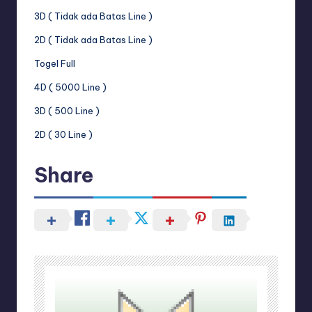
3D ( Tidak ada Batas Line )
2D ( Tidak ada Batas Line )
Togel Full
4D ( 5000 Line )
3D ( 500 Line )
2D ( 30 Line )
Share