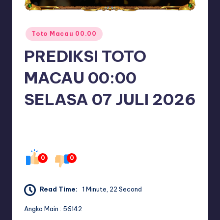
s
paling
favorit
P
di
r
Posted
Toto Macau 00.00
Indonesia.
in
e
PREDIKSI TOTO
d
MACAU 00:00
i
SELASA 07 JULI 2026
k
s
Carl Long
Juli 7, 2026
Posted
i
by
T
0
0
o
g
Read Time:
1 Minute, 22 Second
e
l
Angka Main : 56142