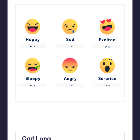
Happy
Sad
Excited
0
%
0
%
0
%
Sleepy
Angry
Surprise
0
%
0
%
0
%
Last updated on Mei 18, 2026
Carl Long