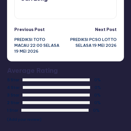
View All Posts
Post
Previous Post
Next Post
PREDIKSI TOTO
PREDIKSI PCSO LOTTO
navigation
MACAU 22:00 SELASA
SELASA 19 MEI 2026
19 MEI 2026
Average Rating
5 Star
0%
4 Star
0%
3 Star
0%
2 Star
0%
1 Star
0%
(Add your review)