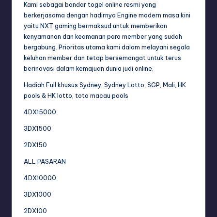
Kami sebagai bandar togel online resmi yang
c
berkerjasama dengan hadirnya Engine modern masa kini
yaitu NXT gaming bermaksud untuk memberikan
a
kenyamanan dan keamanan para member yang sudah
y
bergabung. Prioritas utama kami dalam melayani segala
keluhan member dan tetap bersemangat untuk terus
a
berinovasi dalam kemajuan dunia judi online.
H
Hadiah Full khusus Sydney, Sydney Lotto, SGP, Mali, HK
a
pools & HK lotto, toto macau pools
ri
4DX15000
I
3DX1500
n
2DX150
i
ALL PASARAN
4DX10000
3DX1000
2DX100