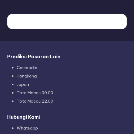
Prediksi Pasaran Lain
Cambodia
Hongkong
Japan
Toto Macau 00.00
Toto Macau 22.00
Hubungi Kami
Whatsapp