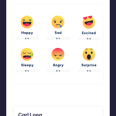
Happy
Sad
Excited
0
%
0
%
0
%
Sleepy
Angry
Surprise
0
%
0
%
0
%
Last updated on Juni 15, 2026
Carl Long