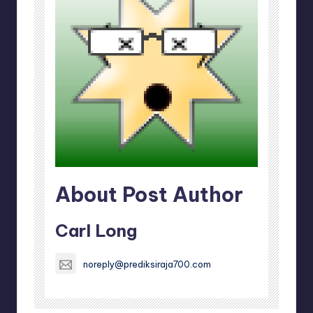
About Post Author
Carl Long
noreply@prediksiraja700.com