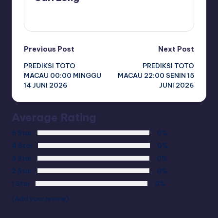
View All Posts
Post
Previous Post
Next Post
PREDIKSI TOTO
PREDIKSI TOTO
navigation
MACAU 00:00 MINGGU
MACAU 22:00 SENIN 15
14 JUNI 2026
JUNI 2026
Average Rating
5 Star
0%
4 Star
0%
3 Star
0%
2 Star
0%
1 Star
0%
(Add your review)