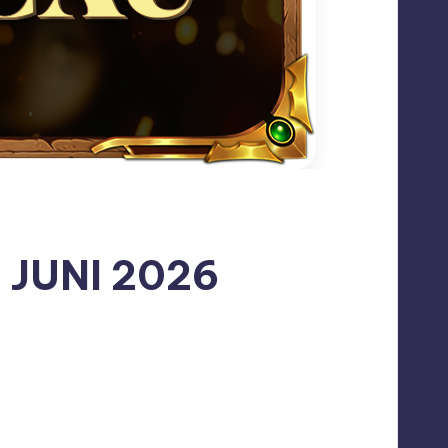
 JUNI 2026