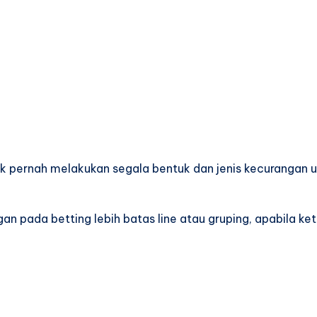
 pernah melakukan segala bentuk dan jenis kecurangan un
an pada betting lebih batas line atau gruping, apabila ke