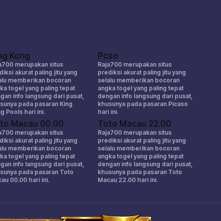
ng Kong
Pcso
a700 merupakan situs
Raja700 merupakan situs
diksi akurat paling jitu yang
prediksi akurat paling jitu yang
alu memberikan bocoran
selalu memberikan bocoran
ka togel yang paling tepat
angka togel yang paling tepat
gan info langsung dari pusat,
dengan info langsung dari pusat,
sunya pada pasaran King
khusunya pada pasaran Picaso
g Pools hari ini.
hari ini.
to Macau 00.00
Toto Macau 22.00
a700 merupakan situs
Raja700 merupakan situs
diksi akurat paling jitu yang
prediksi akurat paling jitu yang
alu memberikan bocoran
selalu memberikan bocoran
ka togel yang paling tepat
angka togel yang paling tepat
gan info langsung dari pusat,
dengan info langsung dari pusat,
sunya pada pasaran Toto
khusunya pada pasaran Toto
au 00.00 hari ini.
Macau 22.00 hari ini.