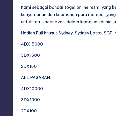
Kami sebagai bandar togel online resmi yang
kenyamanan dan keamanan para member yang s
untuk terus berinovasi dalam kemajuan dunia jud
Hadiah Full khusus Sydney, Sydney Lotto, SGP, 
4DX15000
3DX1500
2DX150
ALL PASARAN
4DX10000
3DX1000
2DX100