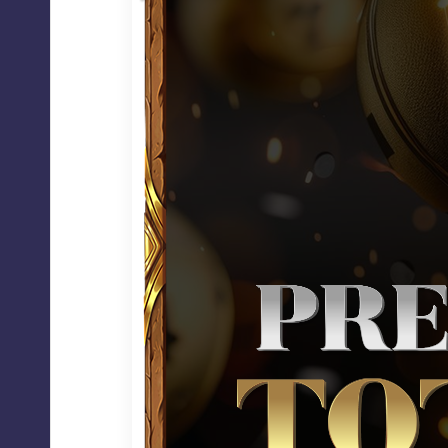
T
o
g
e
l
P
a
li
n
g