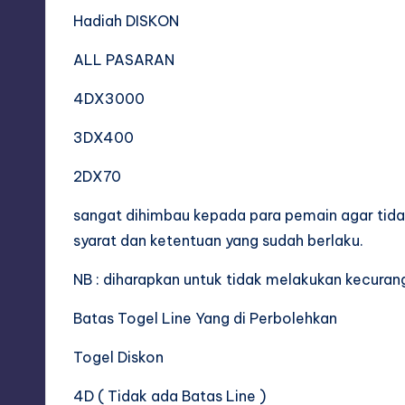
Hadiah DISKON
ALL PASARAN
4DX3000
3DX400
2DX70
sangat dihimbau kepada para pemain agar tidak
syarat dan ketentuan yang sudah berlaku.
NB : diharapkan untuk tidak melakukan kecurang
Batas Togel Line Yang di Perbolehkan
Togel Diskon
4D ( Tidak ada Batas Line )