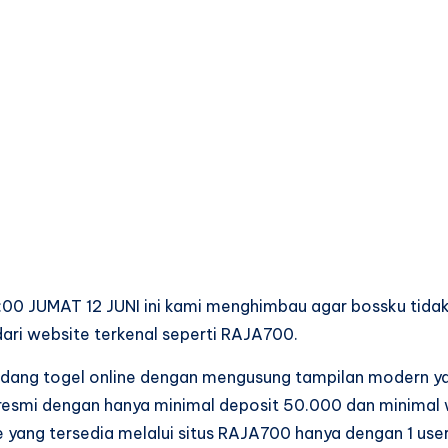
:00 JUMAT 12 JUNI ini kami menghimbau agar bossku tidak
dari website terkenal seperti RAJA700.
dang togel online dengan mengusung tampilan modern ya
er resmi dengan hanya minimal deposit 50.000 dan minima
e yang tersedia melalui situs RAJA700 hanya dengan 1 use