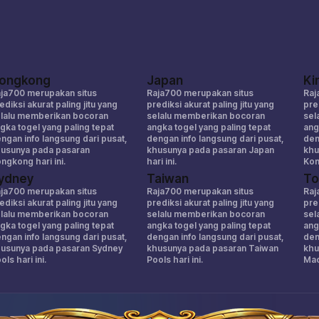
ongkong
Japan
Ki
ja700 merupakan situs
Raja700 merupakan situs
Raj
ediksi akurat paling jitu yang
prediksi akurat paling jitu yang
pre
lalu memberikan bocoran
selalu memberikan bocoran
sel
gka togel yang paling tepat
angka togel yang paling tepat
ang
ngan info langsung dari pusat,
dengan info langsung dari pusat,
den
usunya pada pasaran
khusunya pada pasaran Japan
khu
ngkong hari ini.
hari ini.
Kon
ydney
Taiwan
To
ja700 merupakan situs
Raja700 merupakan situs
Raj
ediksi akurat paling jitu yang
prediksi akurat paling jitu yang
pre
lalu memberikan bocoran
selalu memberikan bocoran
sel
gka togel yang paling tepat
angka togel yang paling tepat
ang
ngan info langsung dari pusat,
dengan info langsung dari pusat,
den
usunya pada pasaran Sydney
khusunya pada pasaran Taiwan
khu
ols hari ini.
Pools hari ini.
Mac