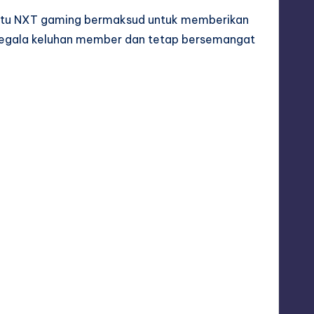
yaitu NXT gaming bermaksud untuk memberikan
segala keluhan member dan tetap bersemangat