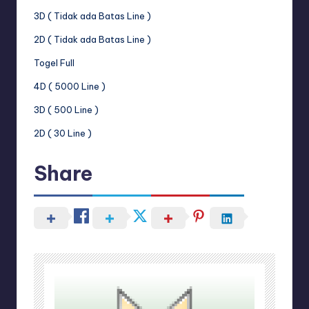
3D ( Tidak ada Batas Line )
2D ( Tidak ada Batas Line )
Togel Full
4D ( 5000 Line )
3D ( 500 Line )
2D ( 30 Line )
Share