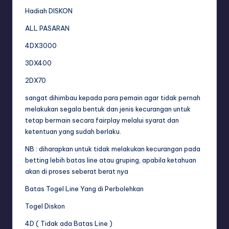
Hadiah DISKON
ALL PASARAN
4DX3000
3DX400
2DX70
sangat dihimbau kepada para pemain agar tidak pernah
melakukan segala bentuk dan jenis kecurangan untuk
tetap bermain secara fairplay melalui syarat dan
ketentuan yang sudah berlaku.
NB : diharapkan untuk tidak melakukan kecurangan pada
betting lebih batas line atau gruping, apabila ketahuan
akan di proses seberat berat nya
Batas Togel Line Yang di Perbolehkan
Togel Diskon
4D ( Tidak ada Batas Line )