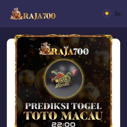
Skip
to
R
Situs
content
prediksi
A
angka
J
togel
yang
A
paling
7
jitu
0
di
hari
0
ini
-
dengan
kerjasama
S
resmi
it
dari
beberapa
u
pasaran