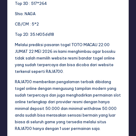
P
Top 3D : 517*264
a
Shio: NAGA
li
CB/CM : 5*2
n
Top 2D: 35
14
05
66
18
g
Melalui prediksi pasaran togel TOTO MACAU 22:00
JUMAT 22 MEI 2026 ini kami menghimbau agar bossku
Ji
tidak salah memilih website resmi bandar togel online
t
yang sudah terpercaya dan bisa dicoba dari website
terkenal seperti RAJA700.
u
RAJA700 memberikan pengalaman terbaik dibidang
T
togel online dengan mengusung tampilan modern yang
e
sudah terpercaya dan juga menghadirkan permainan slot
online terlengkap dari provider resmi dengan hanya
r
minimal deposit 50.000 dan minimal withdraw 50.000
p
anda sudah bisa merasakan sensasi bermain yang luar
biasa di seluruh game yang tersedia melalui situs
e
RAJA700 hanya dengan 1 user permainan saja.
r