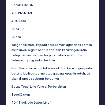
Hadiah DISKON
ALL PASARAN
4DX3000
3DX400
2DX70
sangat dihimbau kepada para pemain agar tidak pernah
melakukan segala bentuk dan jenis kecurangan untuk
tetap bermain secara fairplay melalui syarat dan
ketentuan yang sudah berlaku.
NB : diharapkan untuk tidak melakukan kecurangan pada
betting lebih batas line atau gruping, apabila ketahuan
akan di proses seberat berat nya
Batas Togel Line Yang di Perbolehkan
Togel Diskon
4D ( Tidak ada Batas Line )