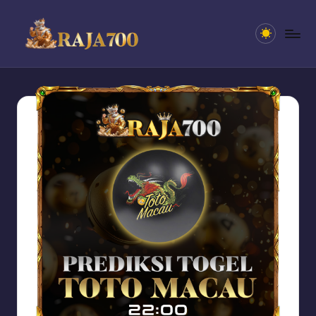
Skip
to
R
Situs
content
prediksi
A
angka
J
togel
yang
A
paling
7
jitu
0
di
hari
0
ini
-
dengan
kerjasama
S
resmi
it
dari
beberapa
u
pasaran