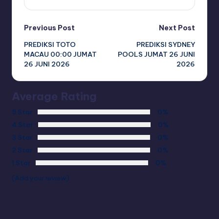
Post
Previous Post
Next Post
PREDIKSI TOTO
PREDIKSI SYDNEY
navigation
MACAU 00:00 JUMAT
POOLS JUMAT 26 JUNI
26 JUNI 2026
2026
Average Rating
5 Star
0%
4 Star
0%
3 Star
0%
2 Star
0%
1 Star
0%
(Add your review)