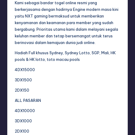
Kami sebagai bandar togel online resmi yang
c
berkerjasama dengan hadirnya Engine modern masa kini
yaitu NXT gaming bermaksud untuk memberikan
a
kenyamanan dan keamanan para member yang sudah
y
bergabung. Prioritas utama kami dalam melayani segala
keluhan member dan tetap bersemangat untuk terus
a
berinovasi dalam kemajuan dunia judi online.
H
Hadiah Full khusus Sydney, Sydney Lotto, SGP, Mali, HK
a
pools & HK lotto, toto macau pools
ri
4DX15000
I
3DX1500
n
2DX150
i
ALL PASARAN
4DX10000
3DX1000
2DX100