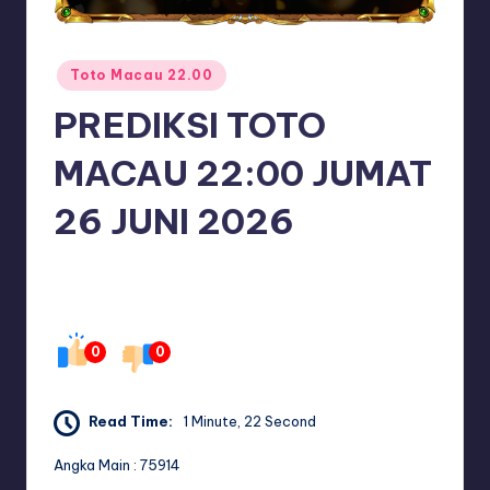
s
paling
favorit
P
di
r
Posted
Toto Macau 22.00
Indonesia.
in
e
PREDIKSI TOTO
d
MACAU 22:00 JUMAT
i
26 JUNI 2026
k
s
Carl Long
Juni 26, 2026
Posted
i
by
T
0
0
o
g
Read Time:
1 Minute, 22 Second
e
l
Angka Main : 75914