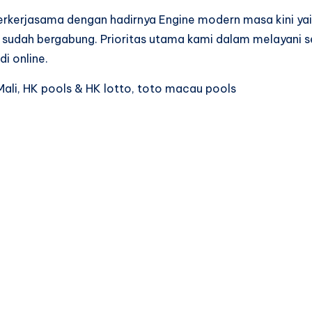
 berkerjasama dengan hadirnya Engine modern masa kini 
udah bergabung. Prioritas utama kami dalam melayani 
i online.
Mali, HK pools & HK lotto, toto macau pools