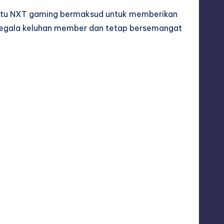
yaitu NXT gaming bermaksud untuk memberikan
segala keluhan member dan tetap bersemangat