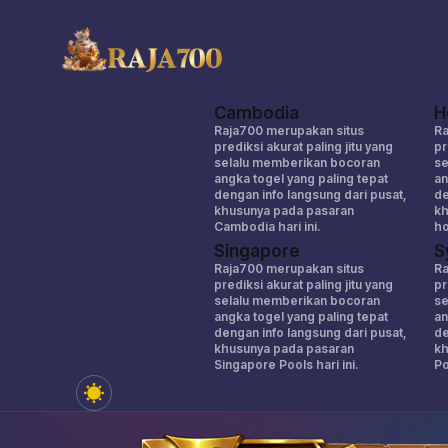
Skip
to
R
Situs
content
Cambodia
H
prediksi
A
Raja700 merupakan situs
Ra
angka
prediksi akurat paling jitu yang
pr
selalu memberikan bocoran
se
J
togel
angka togel yang paling tepat
an
dengan info langsung dari pusat,
de
yang
A
khusunya pada pasaran
kh
Cambodia hari ini.
ho
paling
Singapore
S
7
jitu
Raja700 merupakan situs
Ra
prediksi akurat paling jitu yang
pr
di
0
selalu memberikan bocoran
se
angka togel yang paling tepat
an
hari
dengan info langsung dari pusat,
de
0
ini
khusunya pada pasaran
kh
Singapore Pools hari ini.
Po
-
dengan
kerjasama
S
resmi