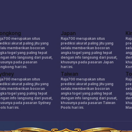
ongkong
Japan
Ki
ja700 merupakan situs
Raja700 merupakan situs
Raj
ediksi akurat paling jitu yang
prediksi akurat paling jitu yang
pre
lalu memberikan bocoran
selalu memberikan bocoran
sel
gka togel yang paling tepat
angka togel yang paling tepat
ang
ngan info langsung dari pusat,
dengan info langsung dari pusat,
den
usunya pada pasaran
khusunya pada pasaran Japan
khu
ngkong hari ini.
hari ini.
Kon
ydney
Taiwan
To
ja700 merupakan situs
Raja700 merupakan situs
Raj
ediksi akurat paling jitu yang
prediksi akurat paling jitu yang
pre
lalu memberikan bocoran
selalu memberikan bocoran
sel
gka togel yang paling tepat
angka togel yang paling tepat
ang
ngan info langsung dari pusat,
dengan info langsung dari pusat,
den
usunya pada pasaran Sydney
khusunya pada pasaran Taiwan
khu
ols hari ini.
Pools hari ini.
Mac