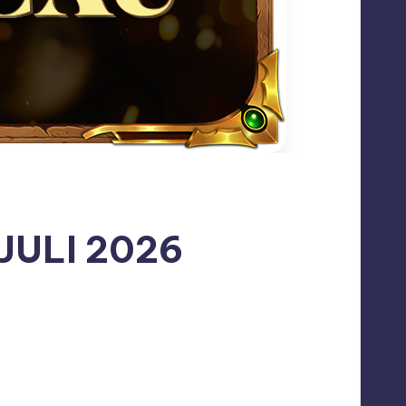
JULI 2026