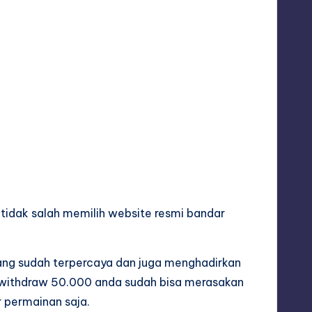
tidak salah memilih website resmi bandar
ng sudah terpercaya dan juga menghadirkan
l withdraw 50.000 anda sudah bisa merasakan
r permainan saja.