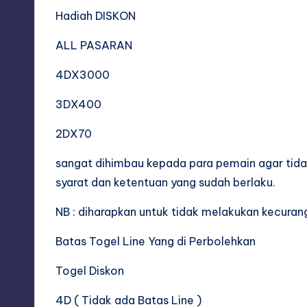
Hadiah DISKON
ALL PASARAN
4DX3000
3DX400
2DX70
sangat dihimbau kepada para pemain agar tidak
syarat dan ketentuan yang sudah berlaku.
NB : diharapkan untuk tidak melakukan kecurang
Batas Togel Line Yang di Perbolehkan
Togel Diskon
4D ( Tidak ada Batas Line )