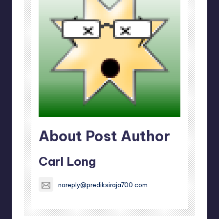
About Post Author
Carl Long
noreply@prediksiraja700.com