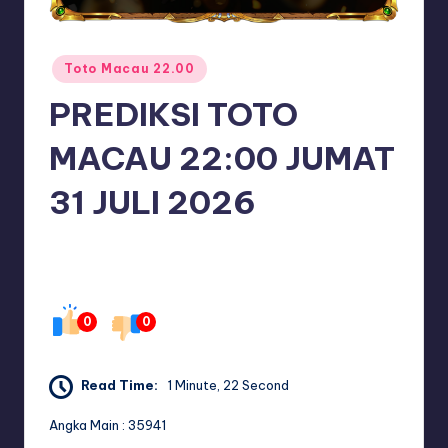
s
paling
favorit
P
di
r
Posted
Toto Macau 22.00
Indonesia.
in
e
PREDIKSI TOTO
d
MACAU 22:00 JUMAT
i
31 JULI 2026
k
s
Carl Long
Juli 31, 2026
Posted
i
by
T
0
0
o
g
Read Time:
1 Minute, 22 Second
e
l
Angka Main : 35941