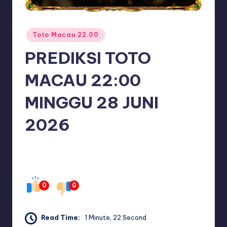
s
paling
favorit
P
di
r
Posted
Toto Macau 22.00
Indonesia.
in
e
PREDIKSI TOTO
d
MACAU 22:00
i
MINGGU 28 JUNI
k
s
2026
i
Carl Long
Juni 28, 2026
T
Posted
by
o
g
0
0
e
l
Read Time:
1 Minute, 22 Second