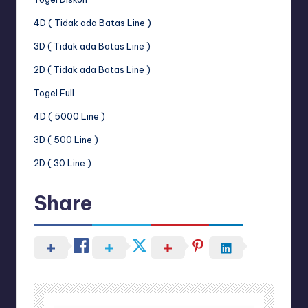
4D ( Tidak ada Batas Line )
3D ( Tidak ada Batas Line )
2D ( Tidak ada Batas Line )
Togel Full
4D ( 5000 Line )
3D ( 500 Line )
2D ( 30 Line )
Share