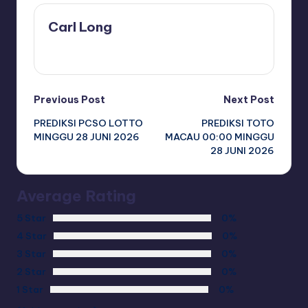
Carl Long
View All Posts
Post
Previous Post
Next Post
PREDIKSI PCSO LOTTO
PREDIKSI TOTO
navigation
MINGGU 28 JUNI 2026
MACAU 00:00 MINGGU
28 JUNI 2026
Average Rating
5 Star
0%
4 Star
0%
3 Star
0%
2 Star
0%
1 Star
0%