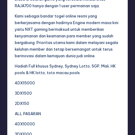
RAJA700 hanya dengan 1 user permainan saja.
c
Kami sebagai bandar togel online resmi yang
a
berkerjasama dengan hadirnya Engine modern masa kini
y
yaitu NXT gaming bermaksud untuk memberikan
kenyamanan dan keamanan para member yang sudah
a
bergabung. Prioritas utama kami dalam melayani segala
H
keluhan member dan tetap bersemangat untuk terus
berinovasi dalam kemajuan dunia judi online.
a
Hadiah Full khusus Sydney, Sydney Lotto, SGP, Mali, HK
ri
pools & HK lotto, toto macau pools
I
4DX15000
n
3DX1500
i
2DX150
ALL PASARAN
4DX10000
3DX1000