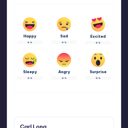
Happy
Sad
Excited
0
%
0
%
0
%
Sleepy
Angry
Surprise
0
%
0
%
0
%
Last updated on Mei 30, 2026
Carl Long