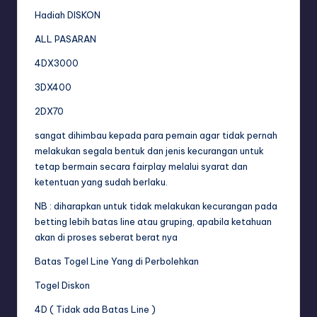
Hadiah DISKON
ALL PASARAN
4DX3000
3DX400
2DX70
sangat dihimbau kepada para pemain agar tidak pernah
melakukan segala bentuk dan jenis kecurangan untuk
tetap bermain secara fairplay melalui syarat dan
ketentuan yang sudah berlaku.
NB : diharapkan untuk tidak melakukan kecurangan pada
betting lebih batas line atau gruping, apabila ketahuan
akan di proses seberat berat nya
Batas Togel Line Yang di Perbolehkan
Togel Diskon
4D ( Tidak ada Batas Line )