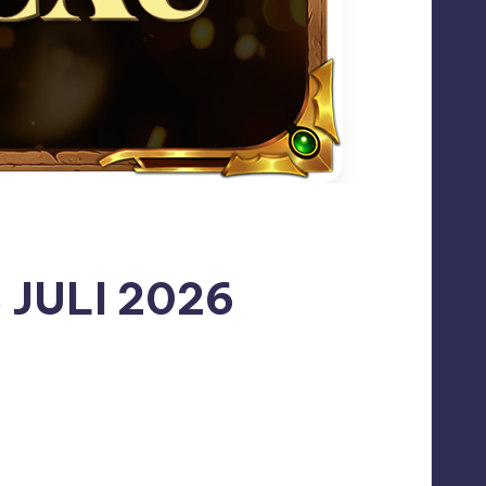
 JULI 2026