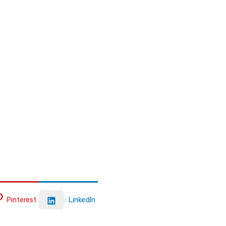
Pinterest
LinkedIn