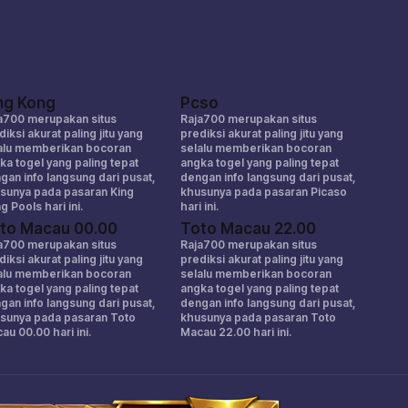
ng Kong
Pcso
a700 merupakan situs
Raja700 merupakan situs
diksi akurat paling jitu yang
prediksi akurat paling jitu yang
alu memberikan bocoran
selalu memberikan bocoran
ka togel yang paling tepat
angka togel yang paling tepat
gan info langsung dari pusat,
dengan info langsung dari pusat,
sunya pada pasaran King
khusunya pada pasaran Picaso
g Pools hari ini.
hari ini.
to Macau 00.00
Toto Macau 22.00
a700 merupakan situs
Raja700 merupakan situs
diksi akurat paling jitu yang
prediksi akurat paling jitu yang
alu memberikan bocoran
selalu memberikan bocoran
ka togel yang paling tepat
angka togel yang paling tepat
gan info langsung dari pusat,
dengan info langsung dari pusat,
sunya pada pasaran Toto
khusunya pada pasaran Toto
au 00.00 hari ini.
Macau 22.00 hari ini.