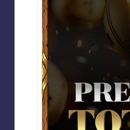
T
o
g
e
l
P
a
li
n
g