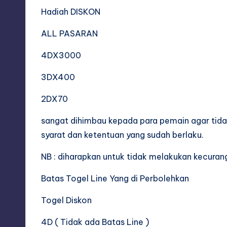
Hadiah DISKON
ALL PASARAN
4DX3000
3DX400
2DX70
sangat dihimbau kepada para pemain agar tidak
syarat dan ketentuan yang sudah berlaku.
NB : diharapkan untuk tidak melakukan kecurang
Batas Togel Line Yang di Perbolehkan
Togel Diskon
4D ( Tidak ada Batas Line )