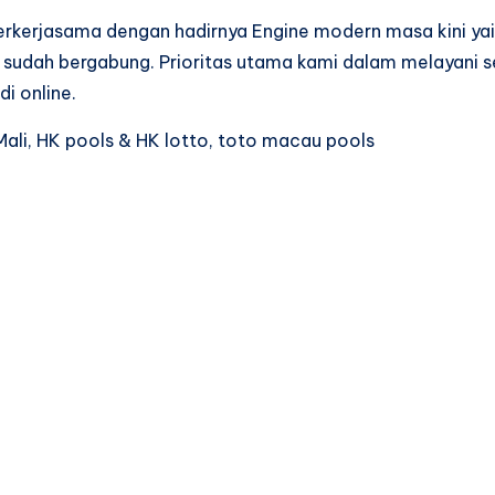
 berkerjasama dengan hadirnya Engine modern masa kini 
udah bergabung. Prioritas utama kami dalam melayani 
i online.
Mali, HK pools & HK lotto, toto macau pools