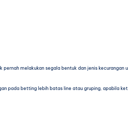
 pernah melakukan segala bentuk dan jenis kecurangan un
an pada betting lebih batas line atau gruping, apabila ke