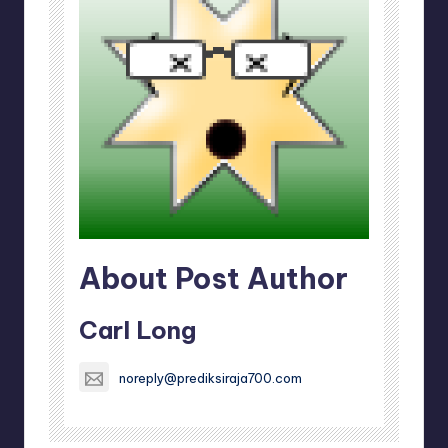
About Post Author
Carl Long
noreply@prediksiraja700.com