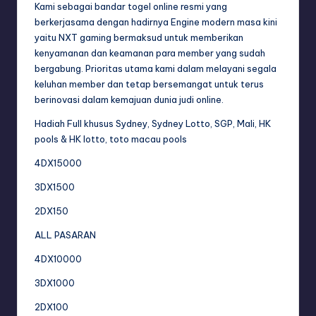
Kami sebagai bandar togel online resmi yang
c
berkerjasama dengan hadirnya Engine modern masa kini
yaitu NXT gaming bermaksud untuk memberikan
a
kenyamanan dan keamanan para member yang sudah
y
bergabung. Prioritas utama kami dalam melayani segala
keluhan member dan tetap bersemangat untuk terus
a
berinovasi dalam kemajuan dunia judi online.
H
Hadiah Full khusus Sydney, Sydney Lotto, SGP, Mali, HK
a
pools & HK lotto, toto macau pools
ri
4DX15000
I
3DX1500
n
2DX150
i
ALL PASARAN
4DX10000
3DX1000
2DX100