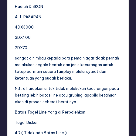
Hadiah DISKON
ALL PASARAN
4DX3000
3DX400
2DX70
sangat dihimbau kepada para pemain agar tidak pernah
melakukan segala bentuk dan jenis kecurangan untuk
tetap bermain secara fairplay melalui syarat dan
ketentuan yang sudah berlaku.
NB : diharapkan untuk tidak melakukan kecurangan pada
betting lebih batas line atau gruping, apabila ketahuan
akan di proses seberat berat nya
Batas Togel Line Yang di Perbolehkan
Togel Diskon
4D ( Tidak ada Batas Line )