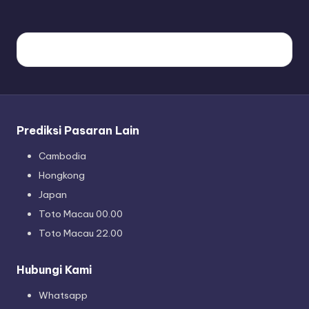
Prediksi Pasaran Lain
Cambodia
Hongkong
Japan
Toto Macau 00.00
Toto Macau 22.00
Hubungi Kami
Whatsapp