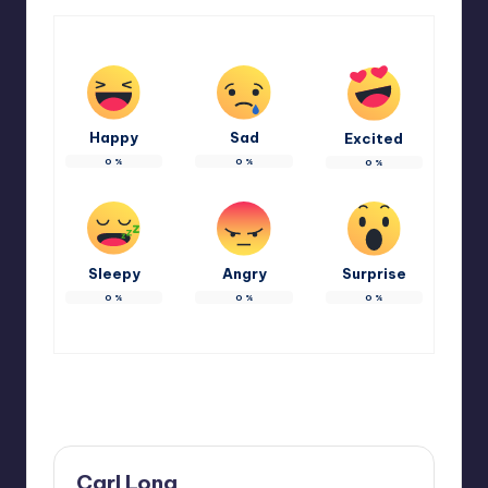
Happy
Sad
Excited
0
%
0
%
0
%
Sleepy
Angry
Surprise
0
%
0
%
0
%
Last updated on Juni 24, 2026
Carl Long